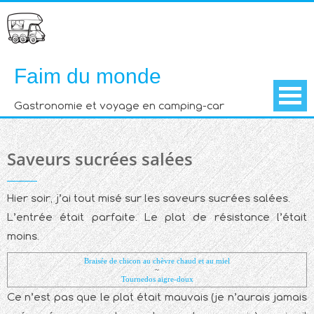
Skip
to
content
Faim du monde
Gastronomie et voyage en camping-car
Saveurs sucrées salées
Hier soir, j’ai tout misé sur les saveurs sucrées salées.
L’entrée était parfaite. Le plat de résistance l’était
moins.
Braisée de chicon au chèvre chaud et au miel
~
Tournedos aigre-doux
Ce n’est pas que le plat était mauvais (je n’aurais jamais