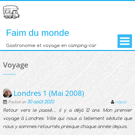
Skip
to
content
Faim du monde
Gastronomie et voyage en camping-car
Voyage
Londres 1 (Mai 2008)
30 août 2020
Posted on
miguel
Retour vers le passé… il y a déjà 12 ans. Mon premier
voyage à Londres. Ville qui nous a tellement séduite que
nous y sommes retournés presque chaque année depuis.