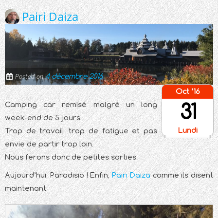
Pairi Daiza
4 décembre 2016
Posted on
Oct ’16
31
Camping car remisé malgré un long
week-end de 5 jours.
Lundi
Trop de travail, trop de fatigue et pas
envie de partir trop loin.
Nous ferons donc de petites sorties.
Aujourd’hui: Paradisio ! Enfin,
Pairi Daiza
comme ils disent
maintenant.