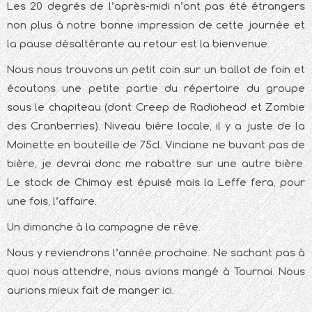
Les 20 degrés de l’après-midi n’ont pas été étrangers
non plus à notre bonne impression de cette journée et
la pause désaltérante au retour est la bienvenue.
Nous nous trouvons un petit coin sur un ballot de foin et
écoutons une petite partie du répertoire du groupe
sous le chapiteau (dont Creep de Radiohead et Zombie
des Cranberries). Niveau bière locale, il y a juste de la
Moinette en bouteille de 75cl. Vinciane ne buvant pas de
bière, je devrai donc me rabattre sur une autre bière.
Le stock de Chimay est épuisé mais la Leffe fera, pour
une fois, l’affaire.
Un dimanche à la campagne de rêve.
Nous y reviendrons l’année prochaine. Ne sachant pas à
quoi nous attendre, nous avions mangé à Tournai. Nous
aurions mieux fait de manger ici.