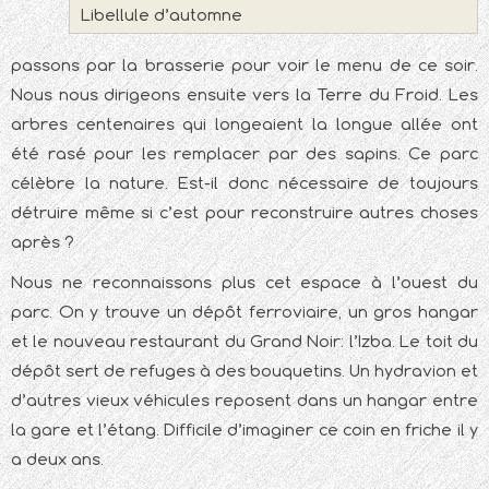
Libellule d’automne
passons par la brasserie pour voir le menu de ce soir.
Nous nous dirigeons ensuite vers la Terre du Froid. Les
arbres centenaires qui longeaient la longue allée ont
été rasé pour les remplacer par des sapins. Ce parc
célèbre la nature. Est-il donc nécessaire de toujours
détruire même si c’est pour reconstruire autres choses
après ?
Nous ne reconnaissons plus cet espace à l’ouest du
parc. On y trouve un dépôt ferroviaire, un gros hangar
et le nouveau restaurant du Grand Noir: l’Izba. Le toit du
dépôt sert de refuges à des bouquetins. Un hydravion et
d’autres vieux véhicules reposent dans un hangar entre
la gare et l’étang. Difficile d’imaginer ce coin en friche il y
a deux ans.