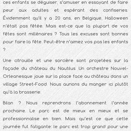
ces enfants se déguiser, s’amuser en essayant de faire
peur aux adultes et espérant des confiseries.
Évidemment qu’il y a 20 ans, en Belgique, Halloween
n’était pas fêtée. Mais est-ce que la plupart de vos
fêtes sont millénaires ? Tous les excuses sont bonnes
pour faire la fête. Peut-être n’aimez vos pas les enfants
?
Une citrouille et une sorcière sont projetées sur la
façade du château du Nautilus. Un orchestre Nouvel-
Orleanesque joue sur la place face au château dans un
village Street-Food. Nous aurions du manger ici plutôt
qu’à la brasserie.
Bilan ? Nous reprendrons l’abonnement l’année
prochaine. Le parc est de mieux en mieux et se
professionnalise en bien. Mais qu’est ce que cette
journée fut fatigante: le parc est trop grand pour une