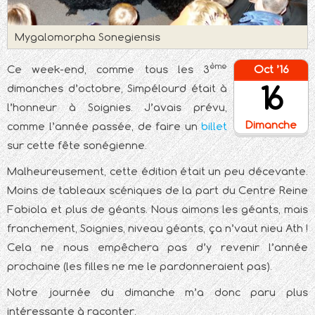
Mygalomorpha Sonegiensis
ème
Ce week-end, comme tous les 3
Oct ’16
16
dimanches d’octobre, Simpélourd était à
l’honneur à Soignies. J’avais prévu,
Dimanche
comme l’année passée, de faire un
billet
sur cette fête sonégienne.
Malheureusement, cette édition était un peu décevante.
Moins de tableaux scéniques de la part du Centre Reine
Fabiola et plus de géants. Nous aimons les géants, mais
franchement, Soignies, niveau géants, ça n’vaut nieu Ath !
Cela ne nous empêchera pas d’y revenir l’année
prochaine (les filles ne me le pardonneraient pas).
Notre journée du dimanche m’a donc paru plus
intéressante à raconter.