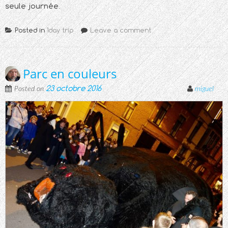
seule journée.
Posted in
1day trip
Leave a comment
Parc en couleurs
23 octobre 2016
Posted on
miguel