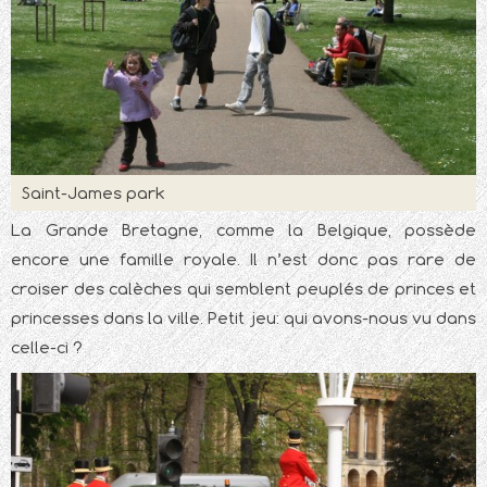
Saint-James park
La Grande Bretagne, comme la Belgique, possède
encore une famille royale. Il n’est donc pas rare de
croiser des calèches qui semblent peuplés de princes et
princesses dans la ville. Petit jeu: qui avons-nous vu dans
celle-ci ?