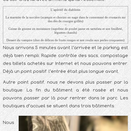
L’apéritif du diablotin
~
La marmite de la sorcière (scampis et chorizo en nage dans le consommé de crustacés sur
des dés de courges grillés)
~
Cuisse de gnome en moisissure (suprême de poulet jaune en tartufata et son feuilleté,
légumes chauds)
~
Dessert du vampire (duo de délices de fruits rouges et son coulis aux perles croquantes)
Nous arrivons 5 minutes avant l’arrivée et le parking est
déjà bien rempli. Rapide contrôle des sacs, compostage
des billets achetés sur Internet et nous pouvons entrer.
Déjà un point positif: l’entrée était plus longue avant.
Autre point positif, nous ne devons plus passer par la
boutique. La fin du bâtiment a été rasée et nous
pouvons passer par là pour rentrer dans le parc. Les
boutiques d’accueil se situent dans trois bâtiments.
Nous