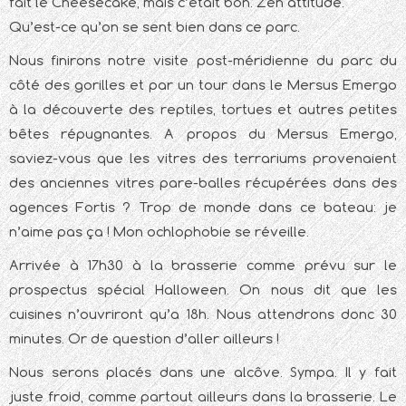
fait le Cheesecake, mais c’était bon. Zen attitude.
Qu’est-ce qu’on se sent bien dans ce parc.
Nous finirons notre visite post-méridienne du parc du
côté des gorilles et par un tour dans le Mersus Emergo
à la découverte des reptiles, tortues et autres petites
bêtes répugnantes. A propos du Mersus Emergo,
saviez-vous que les vitres des terrariums provenaient
des anciennes vitres pare-balles récupérées dans des
agences Fortis ? Trop de monde dans ce bateau: je
n’aime pas ça ! Mon ochlophobie se réveille.
Arrivée à 17h30 à la brasserie comme prévu sur le
prospectus spécial Halloween. On nous dit que les
cuisines n’ouvriront qu’a 18h. Nous attendrons donc 30
minutes. Or de question d’aller ailleurs !
Nous serons placés dans une alcôve. Sympa. Il y fait
juste froid, comme partout ailleurs dans la brasserie. Le