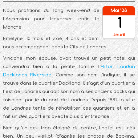
Nous profitions du long week-end de
Mai ’08
1
l’Ascension pour traverser, enfin, la
Manche.
Jeudi
Emelyne, 10 mois et Zoé, 4 ans et demi
nous accompagnent dans la City de Londres.
Vinciane, mon épouse, avait trouvé un petit hotel qui
conviendra bien à la petite famille: l’
Hilton London
Docklands Riverside
. Comme son nom l’indique, il se
trouve dans le quartier Dockland. Il s’agit d’un quartier à
l’est de Londres qui doit son nom à ses anciens docks qui
faisaient partie du port de Londres. Depuis 1981, la ville
de Londres tente de réhabiliter ces quartiers et en a
fait un des quartiers avec le plus d’entreprise.
Bien qu’un peu trop éloigné du centre, l’hotel est très
bien. Un peu vieillot (d’après les photos de Booking,