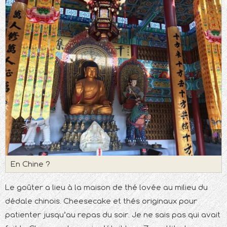
En Chine ?
Le goûter a lieu à la maison de thé lovée au milieu du
dédale chinois. Cheesecake et thés originaux pour
patienter jusqu’au repas du soir. Je ne sais pas qui avait