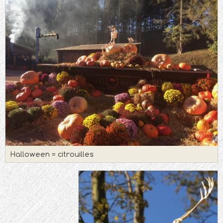
Halloween = citrouilles