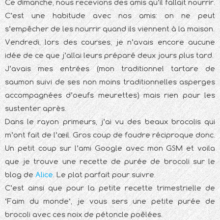
Ce dimanche, nous recevions des amis qu’il fallait nourrir.
C’est une habitude avec nos amis: on ne peut
s’empêcher de les nourrir quand ils viennent à la maison.
Vendredi, lors des courses, je n’avais encore aucune
idée de ce que j’allai leurs préparé deux jours plus tard.
J’avais mes entrées (mon traditionnel tartare de
saumon suivi de ses non moins traditionnelles asperges
accompagnées d’oeufs meurettes) mais rien pour les
sustenter après.
Dans le rayon primeurs, j’ai vu des beaux brocolis qui
m’ont fait de l’œil. Gros coup de foudre réciproque donc.
Un petit coup sur l’ami Google avec mon GSM et voila
que je trouve une recette de purée de brocoli sur le
blog de
Alice
. Le plat parfait pour suivre.
C’est ainsi que pour la petite recette trimestrielle de
‘Faim du monde‘, je vous sers une petite purée de
brocoli avec ces noix de pétoncle poêlées.