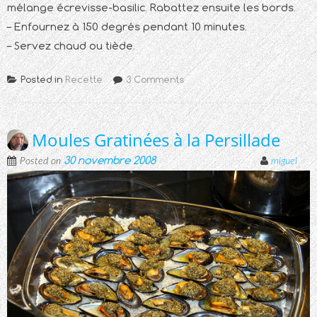
mélange écrevisse-basilic. Rabattez ensuite les bords.
– Enfournez à 150 degrés pendant 10 minutes.
– Servez chaud ou tiède.
Posted in
Recette
3 Comments
Moules Gratinées à la Persillade
30 novembre 2008
Posted on
miguel