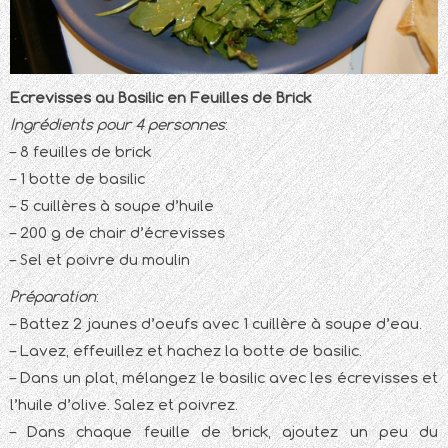
Ecrevisses au Basilic en Feuilles de Brick
Ingrédients pour 4 personnes
:
– 8 feuilles de brick
– 1 botte de basilic
– 5 cuillères à soupe d’huile
– 200 g de chair d’écrevisses
– Sel et poivre du moulin
Préparation
:
– Battez 2 jaunes d’oeufs avec 1 cuillère à soupe d’eau.
– Lavez, effeuillez et hachez la botte de basilic.
– Dans un plat, mélangez le basilic avec les écrevisses et
l’huile d’olive. Salez et poivrez.
– Dans chaque feuille de brick, ajoutez un peu du