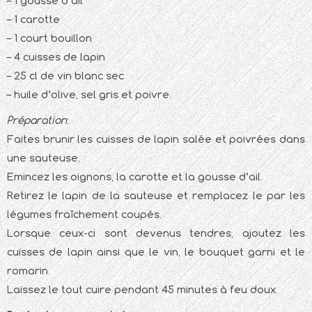
– 1 gousse d’ail
– 1 carotte
– 1 court bouillon
– 4 cuisses de lapin
– 25 cl de vin blanc sec
– huile d’olive, sel gris et poivre.
Préparation
:
Faites brunir les cuisses de lapin salée et poivrées dans
une sauteuse.
Emincez les oignons, la carotte et la gousse d’ail.
Retirez le lapin de la sauteuse et remplacez le par les
légumes fraîchement coupés.
Lorsque ceux-ci sont devenus tendres, ajoutez les
cuisses de lapin ainsi que le vin, le bouquet garni et le
romarin.
Laissez le tout cuire pendant 45 minutes à feu doux.