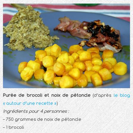
Purée de brocoli et noix de pétoncle
(d’après
le blog
« autour d’une recette »
)
Ingrédients pour 4 personnes :
– 750 grammes de noix de pétoncle
– 1 brocoli