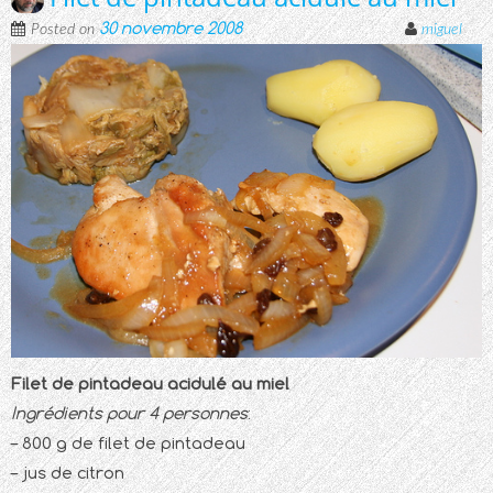
30 novembre 2008
Posted on
miguel
Filet de pintadeau acidulé au miel
Ingrédients pour 4 personnes
:
– 800 g de filet de pintadeau
– jus de citron