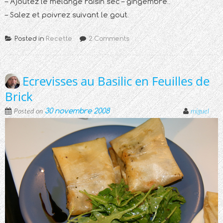
– Ajoutez le mélange raisin sec – gingembre..
– Salez et poivrez suivant le gout.
Posted in
Recette
2 Comments
Ecrevisses au Basilic en Feuilles de
Brick
30 novembre 2008
Posted on
miguel