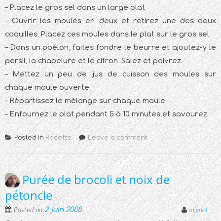
– Placez le gros sel dans un large plat
– Ouvrir les moules en deux et retirez une des deux
coquilles. Placez ces moules dans le plat sur le gros sel.
– Dans un poélon, faites fondre le beurre et ajoutez-y le
persil, la chapelure et le citron. Salez et poivrez.
– Mettez un peu de jus de cuisson des moules sur
chaque moule ouverte.
– Répartissez le mélange sur chaque moule
– Enfournez le plat pendant 5 à 10 minutes et savourez.
Posted in
Recette
Leave a comment
Purée de brocoli et noix de
pétoncle
2 juin 2008
Posted on
miguel