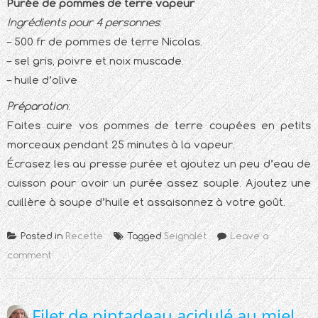
Purée de pommes de terre vapeur
Ingrédients pour 4 personnes
:
– 500 fr de pommes de terre Nicolas.
– sel gris, poivre et noix muscade.
– huile d’olive
Préparation
:
Faites cuire vos pommes de terre coupées en petits
morceaux pendant 25 minutes à la vapeur.
Écrasez les au presse purée et ajoutez un peu d’eau de
cuisson pour avoir un purée assez souple. Ajoutez une
cuillère à soupe d’huile et assaisonnez à votre goût.
Posted in
Recette
Tagged
Seignalet
Leave a
comment
Filet de pintadeau acidulé au miel