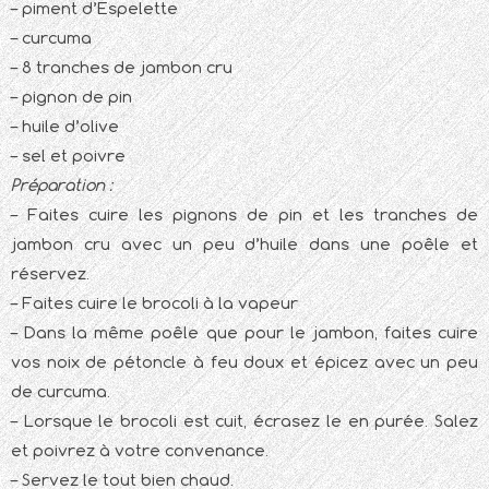
– piment d’Espelette
– curcuma
– 8 tranches de jambon cru
– pignon de pin
– huile d’olive
– sel et poivre
Préparation :
– Faites cuire les pignons de pin et les tranches de
jambon cru avec un peu d’huile dans une poêle et
réservez.
– Faites cuire le brocoli à la vapeur
– Dans la même poêle que pour le jambon, faites cuire
vos noix de pétoncle à feu doux et épicez avec un peu
de curcuma.
– Lorsque le brocoli est cuit, écrasez le en purée. Salez
et poivrez à votre convenance.
– Servez le tout bien chaud.