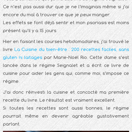
Ce n’est pas aussi dur que je ne l’imaginais même si j’ai
encore du mal à trouver ce que je peux manger.
Les effets se font déjà sentir et mon psoriasis est moins
présent qu’il y a 15 jours.
Hier en faisant les courses hebdomadaires, j’ai trouvé le
livre
La Cuisine du bien-être : 200 recettes faciles, sans
gluten ni laitages
par Marie-Noël Rio. Cette dame s’est
lancée dans le régime Seignalet et a écrit ce livre de
cuisine pour aider les gens qui, comme moi, s’impose ce
régime.
J’ai donc réinvesti la cuisine et concocté ma première
recette du livre. Le résultat est vraiment excellent.
Si toutes les recettes sont aussi bonnes, le régime
pourrait même en devenir agréable gustativement
parlant.