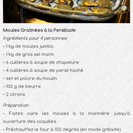
Moules Gratinées à la Persillade
Ingrédients pour 4 personnes
:
– 1 kg de moules jumbo
– 1 kg de gros sel marin
– 6 cuillères à soupe de chapelure
– 4 cuillères à soupe de persil haché
– set et poivre du moulin
– 100 g de beurre
– 2 citrons
Préparation
– Faites cuire les moules à la marinière jusqu’à
ouverture des coquilles.
– Préchauffez le four à 150 degrés (en mode grillade)