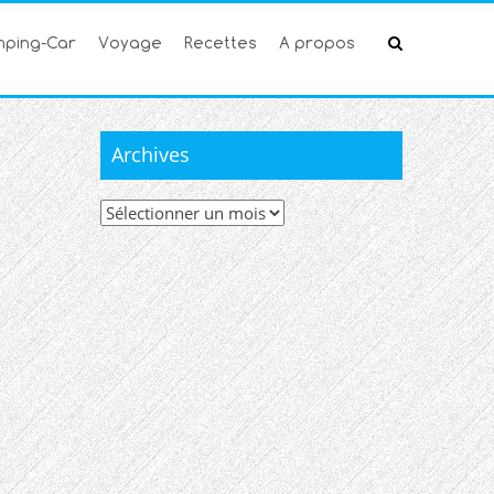
ping-Car
Voyage
Recettes
A propos
Archives
Archives