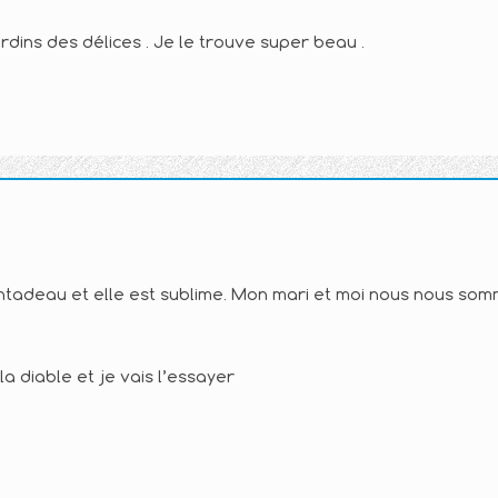
rdins des délices . Je le trouve super beau .
pintadeau et elle est sublime. Mon mari et moi nous nous so
a diable et je vais l’essayer