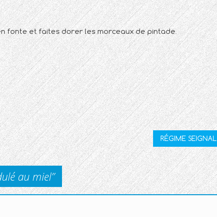
en fonte et faites dorer les morceaux de pintade.
RÉGIME SEIGNA
dulé au miel
”