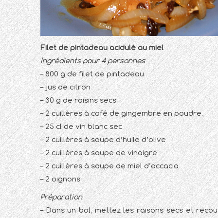
Filet de pintadeau acidulé au miel
Ingrédients pour 4 personnes
:
– 800 g de filet de pintadeau
– jus de citron
– 30 g de raisins secs
– 2 cuillères à café de gingembre en poudre.
– 25 cl de vin blanc sec
– 2 cuillères à soupe d’huile d’olive
– 2 cuillères à soupe de vinaigre
– 2 cuillères à soupe de miel d’accacia
– 2 oignons
Préparation
:
– Dans un bol, mettez les raisons secs et recou