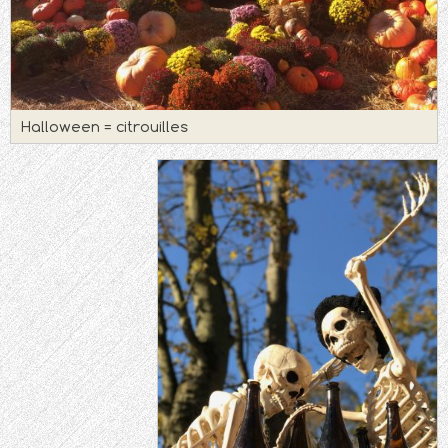
Halloween = citrouilles