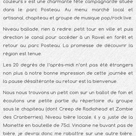
couleurs » est une charmante fête campagnarde située
dans le parc Posteau. Au menu: marché local et
artisanal, chapiteau et groupe de musique pop/rock live.
Niveau ballade, rien à redire: petit tour en ville et puis
direction le canal pour accéder à un Ravel en forêt et
retour au parc Posteau. La promesse de découvrir la
région est tenue.
Les 20 degrés de l’après-midi n’ont pas été étrangers
non plus à notre bonne impression de cette journée et
la pause désaltérante au retour est la bienvenue.
Nous nous trouvons un petit coin sur un ballot de foin et
écoutons une petite partie du répertoire du groupe
sous le chapiteau (dont Creep de Radiohead et Zombie
des Cranberries). Niveau bière locale, il y a juste de la
Moinette en bouteille de 75cl. Vinciane ne buvant pas de
bière, je devrai donc me rabattre sur une autre bière.