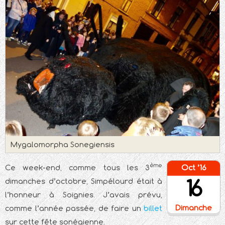
Mygalomorpha Sonegiensis
ème
Ce week-end, comme tous les 3
Oct ’16
16
dimanches d’octobre, Simpélourd était à
l’honneur à Soignies. J’avais prévu,
Dimanche
comme l’année passée, de faire un
billet
sur cette fête sonégienne.