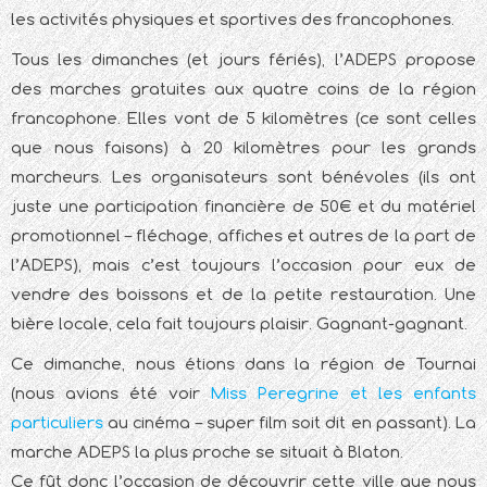
les activités physiques et sportives des francophones.
Tous les dimanches (et jours fériés), l’ADEPS propose
des marches gratuites aux quatre coins de la région
francophone. Elles vont de 5 kilomètres (ce sont celles
que nous faisons) à 20 kilomètres pour les grands
marcheurs. Les organisateurs sont bénévoles (ils ont
juste une participation financière de 50€ et du matériel
promotionnel – fléchage, affiches et autres de la part de
l’ADEPS), mais c’est toujours l’occasion pour eux de
vendre des boissons et de la petite restauration. Une
bière locale, cela fait toujours plaisir. Gagnant-gagnant.
Ce dimanche, nous étions dans la région de Tournai
(nous avions été voir
Miss Peregrine et les enfants
particuliers
au cinéma – super film soit dit en passant). La
marche ADEPS la plus proche se situait à Blaton.
Ce fût donc l’occasion de découvrir cette ville que nous