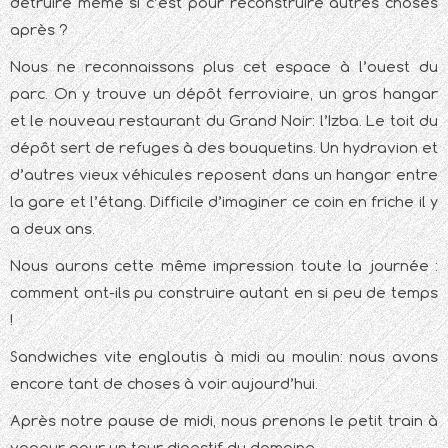
détruire même si c’est pour reconstruire autres choses
après ?
Nous ne reconnaissons plus cet espace à l’ouest du
parc. On y trouve un dépôt ferroviaire, un gros hangar
et le nouveau restaurant du Grand Noir: l’Izba. Le toit du
dépôt sert de refuges à des bouquetins. Un hydravion et
d’autres vieux véhicules reposent dans un hangar entre
la gare et l’étang. Difficile d’imaginer ce coin en friche il y
a deux ans.
Nous aurons cette même impression toute la journée :
comment ont-ils pu construire autant en si peu de temps
!
Sandwiches vite engloutis à midi au moulin: nous avons
encore tant de choses à voir aujourd’hui.
Après notre pause de midi, nous prenons le petit train à
vapeur pour un tour digestif du domaine.