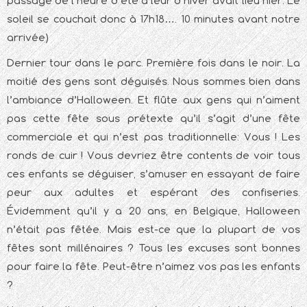
passage de l’heure d’été à leur d’hiver avait lieu hier. Le
soleil se couchait donc à 17h18…. 10 minutes avant notre
arrivée)
Dernier tour dans le parc. Première fois dans le noir. La
moitié des gens sont déguisés. Nous sommes bien dans
l’ambiance d’Halloween. Et flûte aux gens qui n’aiment
pas cette fête sous prétexte qu’il s’agit d’une fête
commerciale et qui n’est pas traditionnelle: Vous ! Les
ronds de cuir ! Vous devriez être contents de voir tous
ces enfants se déguiser, s’amuser en essayant de faire
peur aux adultes et espérant des confiseries.
Évidemment qu’il y a 20 ans, en Belgique, Halloween
n’était pas fêtée. Mais est-ce que la plupart de vos
fêtes sont millénaires ? Tous les excuses sont bonnes
pour faire la fête. Peut-être n’aimez vos pas les enfants
?