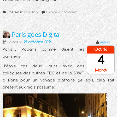
Posted in
1day trip
Leave a comment
Paris goes Digital
15 octobre 2016
Posted on
miguel
Paris… Paaaris comme disent les
Oct ’16
4
parisiens.
J’étais ces deux jours avec des
Mardi
collègues des autres TEC et de la SRWT
à Paris pour un voyage d’affaire (je sais, cela fait
prétentieux mais j’assume).