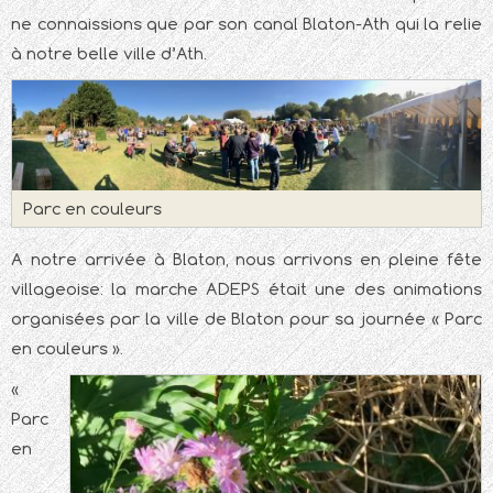
ne connaissions que par son canal Blaton-Ath qui la relie
à notre belle ville d’Ath.
Parc en couleurs
A notre arrivée à Blaton, nous arrivons en pleine fête
villageoise: la marche ADEPS était une des animations
organisées par la ville de Blaton pour sa journée « Parc
en couleurs ».
«
Parc
en