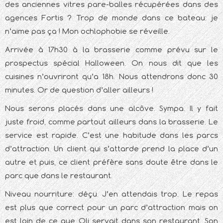
des anciennes vitres pare-balles récupérées dans des
agences Fortis ? Trop de monde dans ce bateau: je
n’aime pas ça ! Mon ochlophobie se réveille.
Arrivée à 17h30 à la brasserie comme prévu sur le
prospectus spécial Halloween. On nous dit que les
cuisines n’ouvriront qu’a 18h. Nous attendrons donc 30
minutes. Or de question d’aller ailleurs !
Nous serons placés dans une alcôve. Sympa. Il y fait
juste froid, comme partout ailleurs dans la brasserie. Le
service est rapide. C’est une habitude dans les parcs
d’attraction. Un client qui s’attarde prend la place d’un
autre et puis, ce client préfère sans doute être dans le
parc que dans le restaurant.
Niveau nourriture: déçu. J’en attendais trop. Le repas
est plus que correct pour un parc d’attraction mais on
est loin de ce que Oli servait dans son restaurant. Son