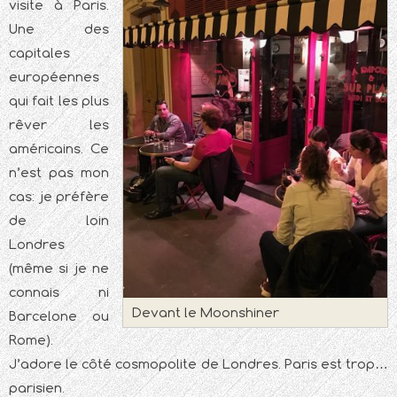
visite à Paris.
Une des
capitales
européennes
qui fait les plus
rêver les
américains. Ce
n’est pas mon
cas: je préfère
de loin
Londres
(même si je ne
connais ni
Devant le Moonshiner
Barcelone ou
Rome).
J’adore le côté cosmopolite de Londres. Paris est trop…
parisien.