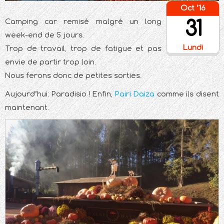
Oct ’16
31
Camping car remisé malgré un long
week-end de 5 jours.
Lundi
Trop de travail, trop de fatigue et pas
envie de partir trop loin.
Nous ferons donc de petites sorties.
Aujourd’hui: Paradisio ! Enfin,
Pairi Daiza
comme ils disent
maintenant.