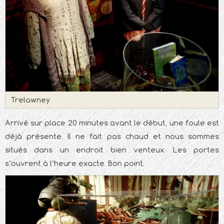
Trelawney
Arrivé sur place 20 minutes avant le début, une foule est
déjà présente. Il ne fait pas chaud et nous sommes
situés dans un endroit bien venteux. Les portes
s’ouvrent à l’heure exacte. Bon point.