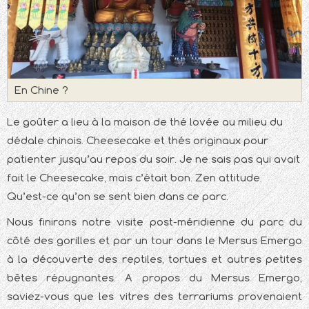
En Chine ?
Le goûter a lieu à la maison de thé lovée au milieu du
dédale chinois. Cheesecake et thés originaux pour
patienter jusqu’au repas du soir. Je ne sais pas qui avait
fait le Cheesecake, mais c’était bon. Zen attitude.
Qu’est-ce qu’on se sent bien dans ce parc.
Nous finirons notre visite post-méridienne du parc du
côté des gorilles et par un tour dans le Mersus Emergo
à la découverte des reptiles, tortues et autres petites
bêtes répugnantes. A propos du Mersus Emergo,
saviez-vous que les vitres des terrariums provenaient