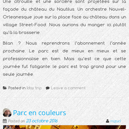
Une citrouille et une sorcière sont projetées sur la
façade du château du Nautilus. Un orchestre Nouvel-
Orleanesque joue sur la place face au château dans un
village Street-Food. Nous aurions du manger ici plutôt
qu’à la brasserie.
Bilan ? Nous reprendrons l’abonnement l’année
prochaine. Le parc est de mieux en mieux et se
professionnalise en bien. Mais qu’est ce que cette
journée fut fatigante: le parc est trop grand pour une
seule journée.
Posted in
1day trip
Leave a comment
Parc en couleurs
23 octobre 2016
Posted on
miguel