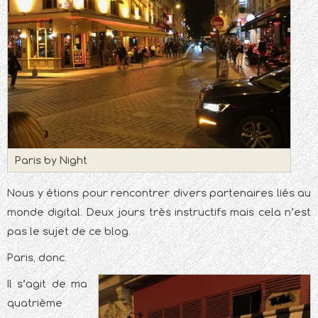
Paris by Night
Nous y étions pour rencontrer divers partenaires liés au
monde digital. Deux jours très instructifs mais cela n’est
pas le sujet de ce blog.
Paris, donc.
Il s’agit de ma
quatrième