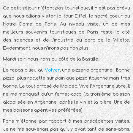
Ce petit séjour n’étant pas touristique, il n’est pas prévu
que nous allions visiter la tour Eiffel, le sacré coeur ou
Notre Dame de Paris. Au niveau visite, un de mes
meilleurs souvenirs touristiques de Paris reste la cité
des sciences et de l’industrie au parc de la Villette.
Evidemment, nous n’irons pas non plus.
Mardi soir, nous irons du côté de la Bastille.
Le repas a lieu au
Volver
, une pizzeria argentine. Bonne
pizza, plus raclette sur pain que pizza italienne mais très
bonne. Le tout arrosé de Malbec. Vive l’Argentine libre. Il
ne me manquait qu’un fernet-coca (la troisième boisson
alcoolisée en Argentine, après le vin et la bière. Une de
mes boissons apéritives préférées).
Paris m’étonne par rapport à mes précédentes visites.
Je ne me souvenais pas qu’il y avait tant de sans-abris.