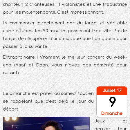
chanteur, 2 chanteuses, 11 violonistes et une traductrice
pour les malentendants. C’est impressionnant.
Ils commencer directement par du lourd, et véritable
usine à tubes, les 90 minutes passeront trop vite. Pas le
temps de récupérer d’une musique que l’on adore pour
passer à la suivante.
Extraordinaire ! Vraiment le meilleur concert du week-
end (Asaf et Daan, vous n’avez pas démérité pour
autant)
Juillet ’17
Le dimanche est pareil au samedi tout en
9
se rappelant que c’est déjà le jour du
départ.
Dimanche
Jeux et
dernier tour