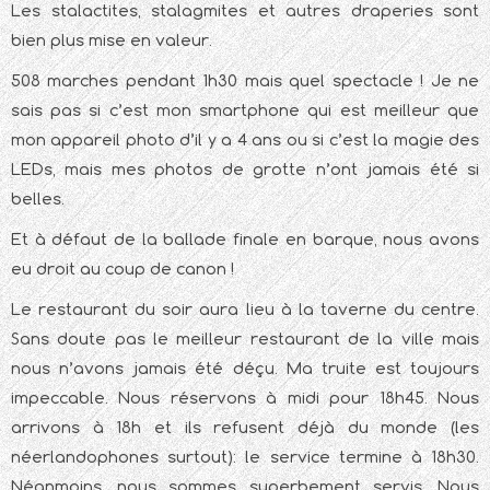
Les stalactites, stalagmites et autres draperies sont
bien plus mise en valeur.
508 marches pendant 1h30 mais quel spectacle ! Je ne
sais pas si c’est mon smartphone qui est meilleur que
mon appareil photo d’il y a 4 ans ou si c’est la magie des
LEDs, mais mes photos de grotte n’ont jamais été si
belles.
Et à défaut de la ballade finale en barque, nous avons
eu droit au coup de canon !
Le restaurant du soir aura lieu à la taverne du centre.
Sans doute pas le meilleur restaurant de la ville mais
nous n’avons jamais été déçu. Ma truite est toujours
impeccable. Nous réservons à midi pour 18h45. Nous
arrivons à 18h et ils refusent déjà du monde (les
néerlandophones surtout): le service termine à 18h30.
Néanmoins, nous sommes superbement servis. Nous