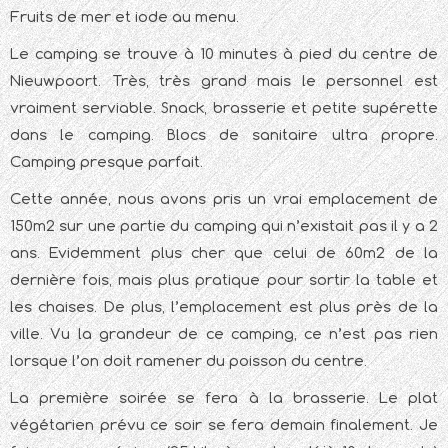
Fruits de mer et iode au menu.
Le camping se trouve à 10 minutes à pied du centre de
Nieuwpoort. Très, très grand mais le personnel est
vraiment serviable. Snack, brasserie et petite supérette
dans le camping. Blocs de sanitaire ultra propre.
Camping presque parfait.
Cette année, nous avons pris un vrai emplacement de
150m2 sur une partie du camping qui n’existait pas il y a 2
ans. Evidemment plus cher que celui de 60m2 de la
dernière fois, mais plus pratique pour sortir la table et
les chaises. De plus, l’emplacement est plus près de la
ville. Vu la grandeur de ce camping, ce n’est pas rien
lorsque l’on doit ramener du poisson du centre.
La première soirée se fera à la brasserie. Le plat
végétarien prévu ce soir se fera demain finalement. Je