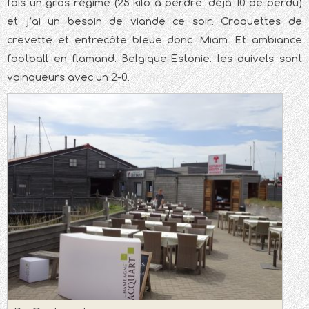
fais un gros régime (25 kilo à perdre, déjà 10 de perdu)
et j’ai un besoin de viande ce soir. Croquettes de
crevette et entrecôte bleue donc. Miam. Et ambiance
football en flamand. Belgique-Estonie: les duivels sont
vainqueurs avec un 2-0.