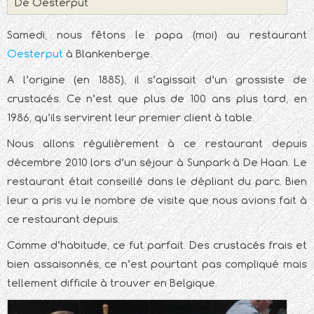
De Oesterput
Samedi, nous fêtons le papa (moi) au restaurant
Oesterput
à Blankenberge.
A l’origine (en 1885), il s’agissait d’un grossiste de
crustacés. Ce n’est que plus de 100 ans plus tard, en
1986, qu’ils servirent leur premier client à table.
Nous allons régulièrement à ce restaurant depuis
décembre 2010 lors d’un séjour à Sunpark à De Haan. Le
restaurant était conseillé dans le dépliant du parc. Bien
leur a pris vu le nombre de visite que nous avions fait à
ce restaurant depuis.
Comme d’habitude, ce fut parfait. Des crustacés frais et
bien assaisonnés, ce n’est pourtant pas compliqué mais
tellement difficile à trouver en Belgique.