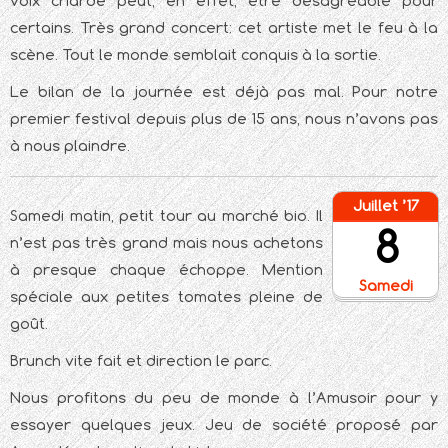
voix criarde peut, en effet, être désagréable pour
certains. Très grand concert: cet artiste met le feu à la
scène. Tout le monde semblait conquis à la sortie.
Le bilan de la journée est déjà pas mal. Pour notre
premier festival depuis plus de 15 ans, nous n’avons pas
à nous plaindre.
Juillet ’17
Samedi matin, petit tour au marché bio. Il
8
n’est pas très grand mais nous achetons
à presque chaque échoppe. Mention
Samedi
spéciale aux petites tomates pleine de
goût.
Brunch vite fait et direction le parc.
Nous profitons du peu de monde à l’Amusoir pour y
essayer quelques jeux. Jeu de société proposé par