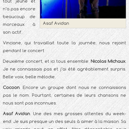
tout jeune et
n’a pas encore
beaucoup de
Asaf Avidan
morceaux à
son actif.
Vinciane, qui travaillait toute la journée, nous rejoint
pendant le concert
Deuxième concert, et ici tous ensemble:
Nicolas Michaux
.
Je ne connaissais pas et j’ai été agréablement surpris.
Belle voix, belle mélodie.
Cocoon
. Encore un groupe dont nous ne connaissions
pas le nom. Pourtant, certaines de leurs chansons ne
nous sont pas inconnues.
Asaf Avidan
. Une des mes grosses attentes du week-
end. Je suis presque un des seuls à aimer à la maison. Sa