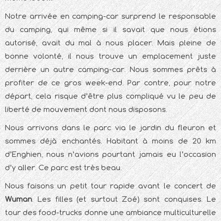
Notre arrivée en camping-car surprend le responsable
du camping, qui même si il savait que nous étions
autorisé, avait du mal à nous placer. Mais pleine de
bonne volonté, il nous trouve un emplacement juste
derrière un autre camping-car. Nous sommes prêts à
profiter de ce gros week-end. Par contre, pour notre
départ, cela risque d’être plus compliqué vu le peu de
liberté de mouvement dont nous disposons.
Nous arrivons dans le parc via le jardin du fleuron et
sommes déjà enchantés. Habitant à moins de 20 km
d’Enghien, nous n’avions pourtant jamais eu l’occasion
d’y aller. Ce parc est très beau.
Nous faisons un petit tour rapide avant le concert de
Wuman
. Les filles (et surtout Zoé) sont conquises. Le
tour des food-trucks donne une ambiance multiculturelle