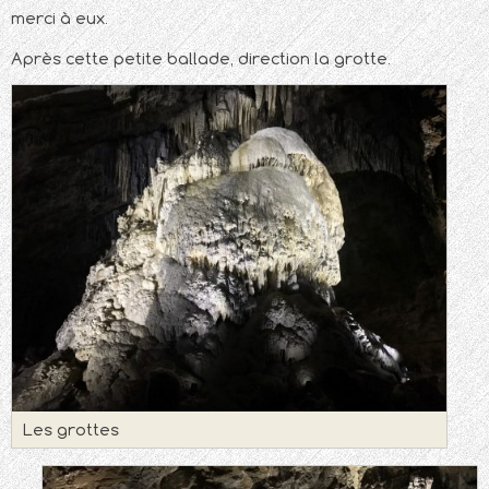
merci à eux.
Après cette petite ballade, direction la grotte.
Les grottes