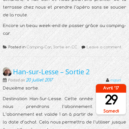
terrasse chez nous et prendre l’apéro sans se soucier
de la route.
Encore un beau week-end de passer grâce au camping-
car.
Posted in
Camping-Car
,
Sortie en CC
Leave a comment
Han-sur-Lesse – Sortie 2
20 juillet 2017
Posted on
miguel
Deuxième sortie.
Avril ’17
29
Destination Han-Sur-Lesse. Cette année
nous prendrons l’abonnement.
Samedi
L’abonnement est valide 1 an à partir de
la date d’achat. Cela nous permettra de l’utiliser jusque