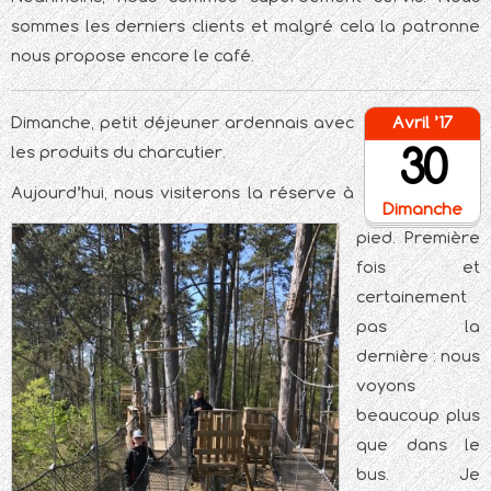
sommes les derniers clients et malgré cela la patronne
nous propose encore le café.
Dimanche, petit déjeuner ardennais avec
Avril ’17
30
les produits du charcutier.
Aujourd’hui, nous visiterons la réserve à
Dimanche
pied. Première
fois et
certainement
pas la
dernière : nous
voyons
beaucoup plus
que dans le
bus. Je