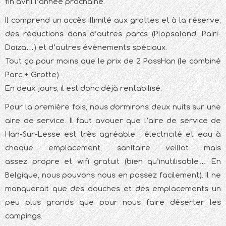
fin avril l’année prochaine.
Il comprend un accès illimité aux grottes et à la réserve,
des réductions dans d’autres parcs (Plopsaland, Pairi-
Daiza…) et d’autres évènements spéciaux.
Tout ça pour moins que le prix de 2 PassHan (le combiné
Parc + Grotte)
En deux jours, il est donc déjà rentabilisé.
Pour la première fois, nous dormirons deux nuits sur une
aire de service. Il faut avouer que l’aire de service de
Han-Sur-Lesse est très agréable : électricité et eau à
chaque emplacement, sanitaire veillot mais
assez propre et wifi gratuit (bien qu’inutilisable… En
Belgique, nous pouvons nous en passez facilement). Il ne
manquerait que des douches et des emplacements un
peu plus grands que pour nous faire déserter les
campings.