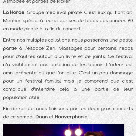
Asmodée et parties de kicker.
La Horde
. Groupe médiéval pirate. C’est eux qui l’ont dit.
Mention spécial à leurs reprises de tubes des années 90
en mode pirate à la fin du concert.
Entre nos multiples collations, nous passerons une petite
partie à l’espace Zen. Massages pour certains, repos
pour d’autres autour d’un livre et de joints. Ce festival
n’a visiblement pas ambition de les bannir. L’odeur est
omni-présente où que l’on aille. C’est un peu dommage
pour un festival familial mais je comprend que c’est
compliqué d’interdire cela à une partie de leur
population cible.
Fin de soirée, nous finissons par les deux gros concerts
de ce samedi:
Daan
et
Hooverphonic
.