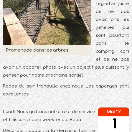
regrette juste
de ne pas
avoir pris les
jumelles (qui
sont pourtant
dans le
Promenade dans les arbres
camping car)
et de ne pas
avoir un appareil photo avec un objectif plus puissant (y
penser pour notre prochaine sortie).
Repas du soir tranquille chez nous. Les asperges sont
excellentes.
Lundi. Nous quittons notre aire de service
Mai ’17
1
et finissons notre week-end à Redu.
Déçu par rapport à la dernière fois. Le