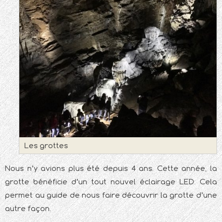
Les grottes
Nous n’y avions plus été depuis 4 ans. Cette année, la
grotte bénéficie d’un tout nouvel éclairage LED. Cela
permet au guide de nous faire découvrir la grotte d’une
autre façon.