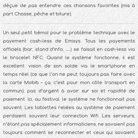
déçue de pas entendre ces chansons favorites (mis à
part Chasse, pêche et biture).
Un seul petit bémol pour le problème technique avec le
payement cash-less de Emisys. Tous les payements
officiels (bar, stand d’info, …) se faisait en cash-less via
le bracelet NFC. Quand le système fonctionne, il est
excellent: vision de son solde via le smartphone en
temps réel (ce que l’on ne peut toujours pas faire avec
la carte Mobib – ça, c’est pour mon côte transport en
commun), pas d’argent à avoir sur soi et rapidité de
paiement. Ici, au festival, le système ne fonctionnait pas
souvent. Les tablettes reliées au système de paiement
perdaient souvent leur connection Wifi. Les serveurs,
n’étant pas spécialement informaticiens, ne savaient pas
toujours comment se reconnecter et ceux qui savaient