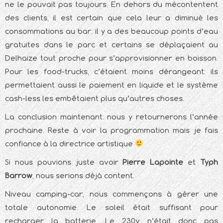
ne le pouvait pas toujours. En dehors du mécontentent
des clients, il est certain que cela leur a diminué les
consommations au bar: il y a des beaucoup points d’eau
gratuites dans le parc et certains se déplaçaient au
Delhaize tout proche pour s’approvisionner en boisson.
Pour les food-trucks, c’étaient moins dérangeant: ils
permettaient aussi le paiement en liquide et le système
cash-less les embêtaient plus qu’autres choses.
La conclusion maintenant: nous y retournerons l’année
prochaine. Reste à voir la programmation mais je fais
confiance à la directrice artistique
Si nous pouvions juste avoir
Pierre Lapointe
et
Typh
Barrow
, nous serions déjà content.
Niveau camping-car, nous commençons à gérer une
totale autonomie. Le soleil était suffisant pour
recharger la batterie. Le 230v n’était donc pas