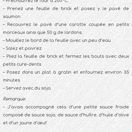
– Préchauffez le four à 200°C.
– Prenez une feuille de brick et posez y le pavé de
saumon.
– Recouvrez le pavé d’une carotte coupée en petits
morceaux ainsi que 50 g de lardons.
– Mouillez le bord de la feuille avec un peu d’eau
– Salez et poivrez
– Pliez la feuille de brick et fermez les bouts avec deux
petits cure-dents
– Posez dans un plat à gratin et enfournez environ 35
minutes.
– Servez avec du soja
Remarque:
– J’avais accompagné cela d’une petite sauce froide
composé de sauce soja, de sauce d’huître, d’huile d’olive
et d’un jaune d’œuf.