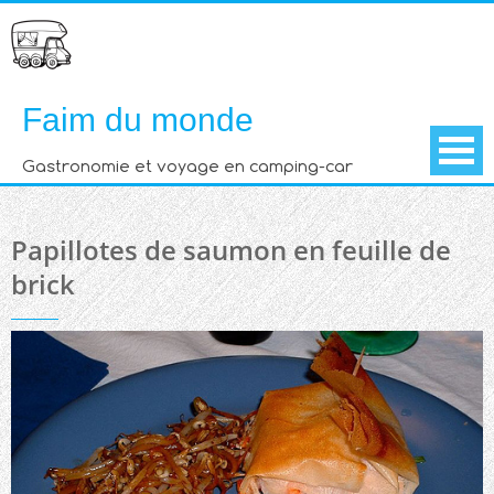
Skip
to
content
Faim du monde
Gastronomie et voyage en camping-car
Papillotes de saumon en feuille de
brick