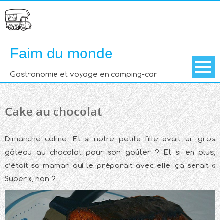
Skip
to
content
Faim du monde
Gastronomie et voyage en camping-car
Cake au chocolat
Dimanche calme. Et si notre petite fille avait un gros
gâteau au chocolat pour son goûter ? Et si en plus,
c’était sa maman qui le préparait avec elle, ça serait «
Super », non ?