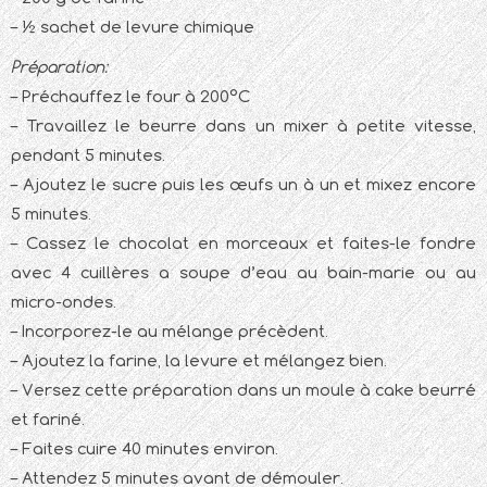
– ½ sachet de levure chimique
Préparation:
– Préchauffez le four à 200°C
– Travaillez le beurre dans un mixer à petite vitesse,
pendant 5 minutes.
– Ajoutez le sucre puis les œufs un à un et mixez encore
5 minutes.
– Cassez le chocolat en morceaux et faites-le fondre
avec 4 cuillères a soupe d’eau au bain-marie ou au
micro-ondes.
– Incorporez-le au mélange précèdent.
– Ajoutez la farine, la levure et mélangez bien.
– Versez cette préparation dans un moule à cake beurré
et fariné.
– Faites cuire 40 minutes environ.
– Attendez 5 minutes avant de démouler.