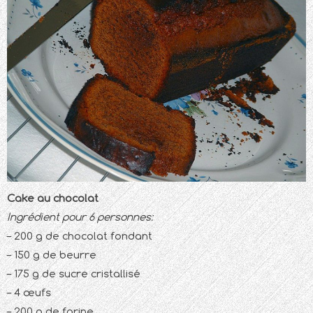
Cake au chocolat
Ingrédient pour 6 personnes:
– 200 g de chocolat fondant
– 150 g de beurre
– 175 g de sucre cristallisé
– 4 œufs
– 200 g de farine