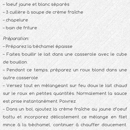
– 1oeuf jaune et blanc séparés
– 3 cuillère à soupe de crème fraîche
– chapelure
– bain de friture
Préparation:
– Préparez la béchamel épaisse
– Faites bouillir le lait dans une casserole avec le cube
de bouillon.
– Pendant ce temps, préparez un roux blond dans une
autre casserole.
– Versez tout en mélangeant sur feu doux le lait chaud
sur le roux en petites quantités. Normalement la sauce
est prise instantanément. Poivrez.
– Dans un bol, ajoutez la crème fraîche au jaune d’oeuf
battu et incorporez délicatement ce mélange en filet
mince à la béchamel, continuer à chauffer doucement.