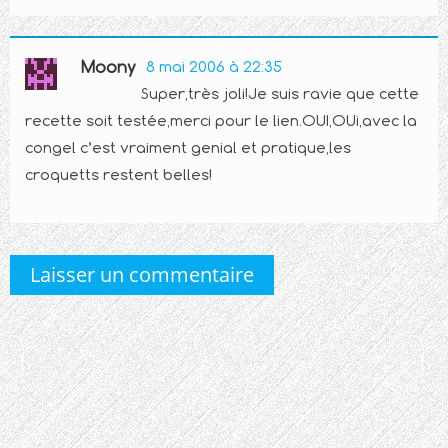
Moony
8 mai 2006 à 22:35
Super,très joli!Je suis ravie que cette
recette soit testée,merci pour le lien.OUI,OUi,avec la
congel c’est vraiment genial et pratique,les
croquetts restent belles!
Laisser un commentaire