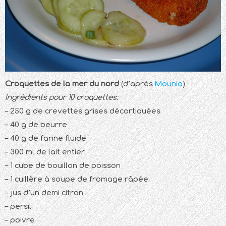
Croquettes de la mer du nord
(d’après
Mounia
)
Ingrédients pour 10 croquettes:
– 250 g de crevettes grises décortiquées
– 40 g de beurre
– 40 g de farine fluide
– 300 ml de lait entier
– 1 cube de bouillon de poisson
– 1 cuillère à soupe de fromage râpée
– jus d’un demi citron
– persil
– poivre