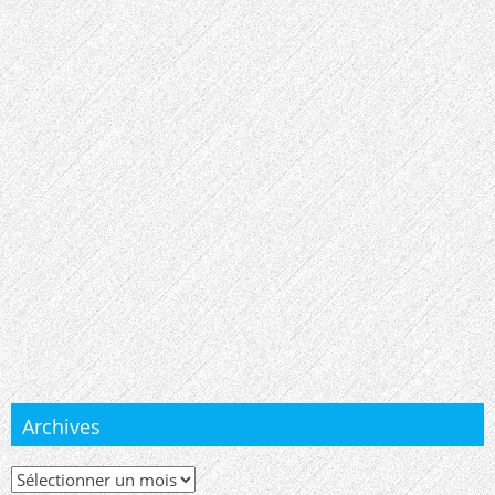
Archives
Archives