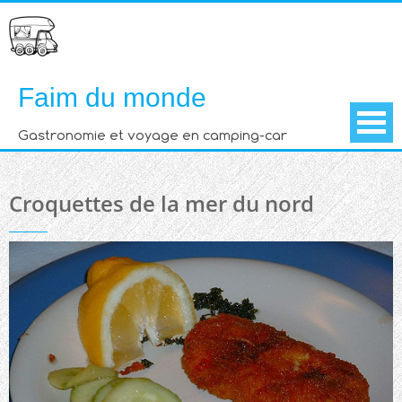
Skip
to
content
Faim du monde
Gastronomie et voyage en camping-car
Croquettes de la mer du nord