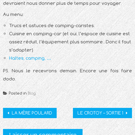
devraient nous donner plus de temps pour voyager.
Au menu:
Trucs et astuces de camping-caristes.
Cuisine en camping-car (et oui, l’espace de cuisine est
assez réduit, l’équipement plus sommaire.. Donc il faut
s’adapter)
Haltes, camping, …
PS. Nous le recevrons demain. Encore une fois faire
dodo.
Posted in
Blog
Post
LA MÈRE POULARD
LE CROTOY – SORTIE 1
navigation
Laisser un commentaire