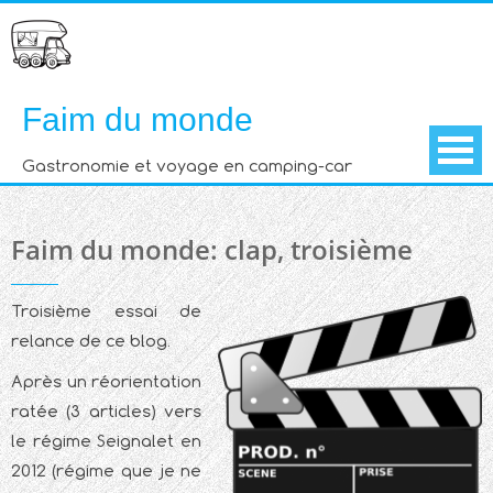
Skip
to
content
Faim du monde
Gastronomie et voyage en camping-car
Faim du monde: clap, troisième
Troisième essai de
relance de ce blog.
Après un réorientation
ratée (3 articles) vers
le régime Seignalet en
2012 (régime que je ne