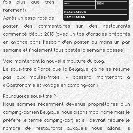
fais plus que très
rarement),
Après un essai raté de
poster des commentaires sur des restaurants
commencé début 2015 (avec un tas d’articles préparés
en avance dans l’espoir d’en poster au moins un par
semaine et finalement tous postés la semaine passée),
Voici maintenant la nouvelle mouture du blog.
Le sous-titre « Parce que la Belgique, ça ne se résume
pas aux moules-frites. » passera maintenant à
« Gastronomie et voyage en camping-car ».
Pourquoi ce sous-titre ?
Nous sommes récemment devenus propriétaires d’un
camping-car (en Belgique, nous disons mobilhome mais je
préfère le terme camping-car) et s’il devrait réduire le
nombre de restaurants auxquels nous allons, ils