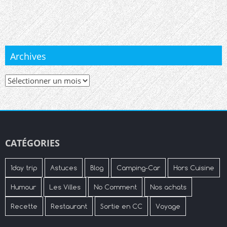
Archives
Archives
CATÉGORIES
1day trip
Astuces
Blog
Camping-Car
Hors Cuisine
Humour
Les Villes
No Comment
Nos achats
Recette
Restaurant
Sortie en CC
Voyage