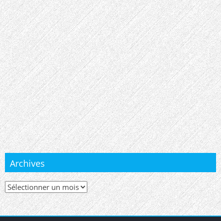
Archives
Archives