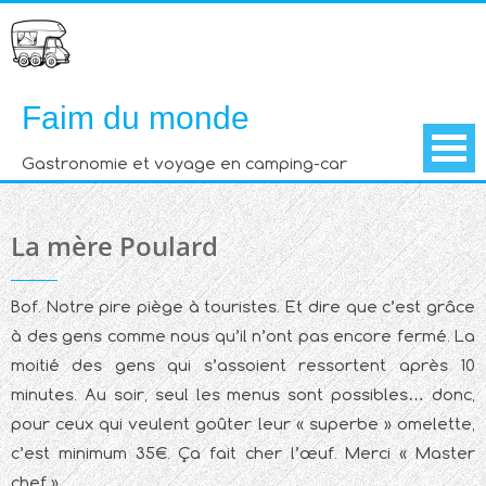
Skip
to
content
Faim du monde
Gastronomie et voyage en camping-car
La mère Poulard
Bof. Notre pire piège à touristes. Et dire que c’est grâce
à des gens comme nous qu’il n’ont pas encore fermé. La
moitié des gens qui s’assoient ressortent après 10
minutes. Au soir, seul les menus sont possibles… donc,
pour ceux qui veulent goûter leur « superbe » omelette,
c’est minimum 35€. Ça fait cher l’œuf. Merci « Master
chef »