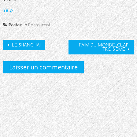
Yelp
Posted in
Restaurant
Post
LE SHANGHAI
FAIM DU MONDE: CLAP,
TROISIÈME
navigation
Laisser un commentaire