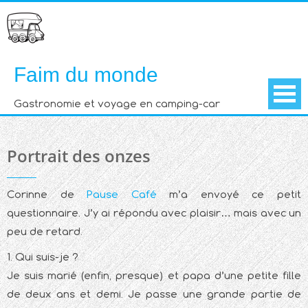
Skip
to
content
Faim du monde
Gastronomie et voyage en camping-car
Portrait des onzes
Corinne de
Pause Café
m’a envoyé ce petit
questionnaire. J’y ai répondu avec plaisir… mais avec un
peu de retard.
1. Qui suis-je ?
Je suis marié (enfin, presque) et papa d’une petite fille
de deux ans et demi. Je passe une grande partie de