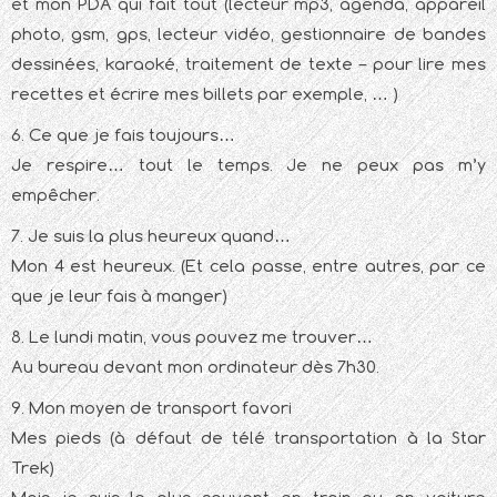
et mon PDA qui fait tout (lecteur mp3, agenda, appareil
photo, gsm, gps, lecteur vidéo, gestionnaire de bandes
dessinées, karaoké, traitement de texte – pour lire mes
recettes et écrire mes billets par exemple, … )
6. Ce que je fais toujours…
Je respire… tout le temps. Je ne peux pas m’y
empêcher.
7. Je suis la plus heureux quand…
Mon 4 est heureux. (Et cela passe, entre autres, par ce
que je leur fais à manger)
8. Le lundi matin, vous pouvez me trouver…
Au bureau devant mon ordinateur dès 7h30.
9. Mon moyen de transport favori
Mes pieds (à défaut de télé transportation à la Star
Trek)