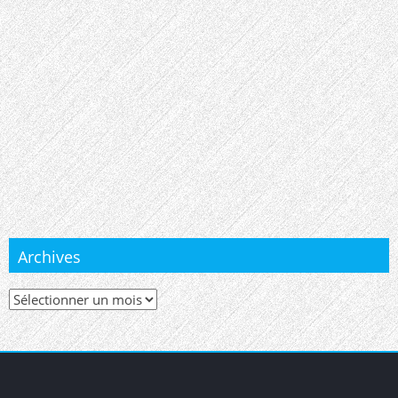
Archives
Archives