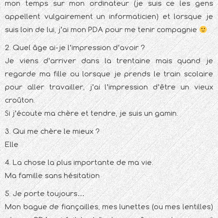
mon temps sur mon ordinateur (je suis ce les gens
appellent vulgairement un informaticien) et lorsque je
suis loin de lui, j’ai mon PDA pour me tenir compagnie
2. Quel âge ai-je l’impression d’avoir ?
Je viens d’arriver dans la trentaine mais quand je
regarde ma fille ou lorsque je prends le train scolaire
pour aller travailler, j’ai l’impression d’être un vieux
croûton.
Si j’écoute ma chère et tendre, je suis un gamin.
3. Qui me chère le mieux ?
Elle
4. La chose la plus importante de ma vie.
Ma famille sans hésitation
5. Je porte toujours…
Mon bague de fiançailles, mes lunettes (ou mes lentilles)