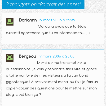
3 thoughts on “
Portrait des onzes
”
Doriannn
19 mars 2006 à 22:39
Moi qui croyais que tu étais
cuistot!!! apprendre que tu es informaticien… ,-)
Bergeou
19 mars 2006 à 23:00
Merci de me transmettre le
questionnaire, je vais y répondre très vite et grâce
à toi le nombre de mes visiteurs a fait un bond
gigantesque ! Alors vraiment merci, au fait je fais un
copier-coller des questions pour le mettre sur mon
blog, c’est bien ça ?