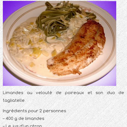
Limandes au velouté de poireaux et son duo de
tagliatelle.
Ingrédients pour 2 personnes
– 400 g de limandes
– Le jus d’un citron