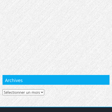
Archives
Archives