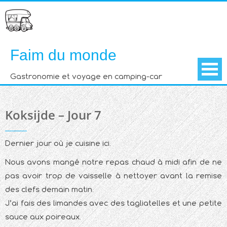
Skip
to
content
Faim du monde
Gastronomie et voyage en camping-car
Koksijde – Jour 7
Dernier jour où je cuisine ici.
Nous avons mangé notre repas chaud à midi afin de ne
pas avoir trop de vaisselle à nettoyer avant la remise
des clefs demain matin.
J’ai fais des limandes avec des tagliatelles et une petite
sauce aux poireaux.