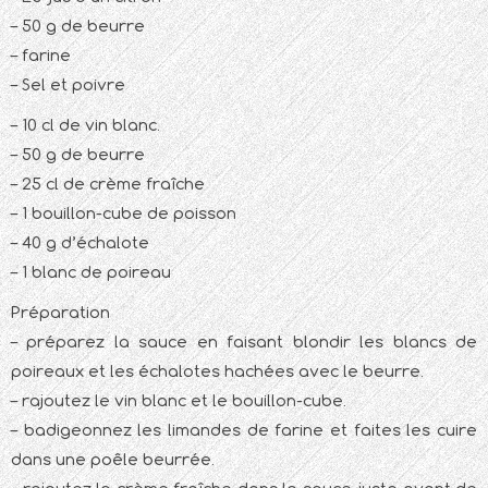
– 50 g de beurre
– farine
– Sel et poivre
– 10 cl de vin blanc.
– 50 g de beurre
– 25 cl de crème fraîche
– 1 bouillon-cube de poisson
– 40 g d’échalote
– 1 blanc de poireau
Préparation
– préparez la sauce en faisant blondir les blancs de
poireaux et les échalotes hachées avec le beurre.
– rajoutez le vin blanc et le bouillon-cube.
– badigeonnez les limandes de farine et faites les cuire
dans une poêle beurrée.