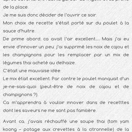
de la place.
Je me suis donc décider de l’ouvrir ce soir.
Mon choix de recette s’était porté sur du poulet à la
sauce d’huitre.
De prime abord, ca avait l’air excellent… Mais j’ai eu
envie d’innover un peu: j’ai supprimé les noix de cajou et
les champignons pour les remplacer par un mix de
légumes thai acheté au delhaize.
C’était une mauvaise idée.
Le mix était excellent. Par contre le poulet manquait d’un
je-ne-sais-quoi (peut-être de noix de cajou et de
champignons ?).
Ca m’apprendra à vouloir innover dans de recetttes
dont les saveurs ne me sont pas familière.
Avant ca, j’avais réchauffé une soupe thai (tom yam
koong – potage aux crevettes à la citronnelle) de la