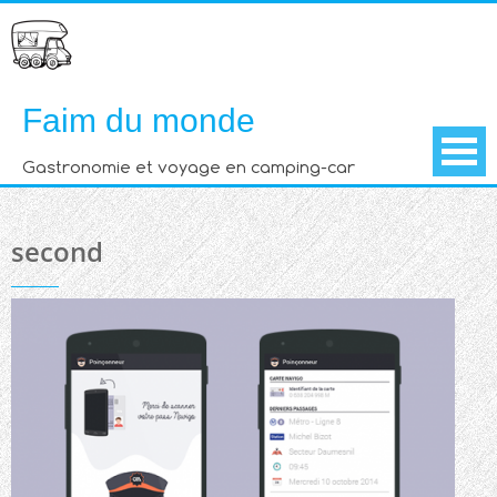
Skip
to
content
Faim du monde
Gastronomie et voyage en camping-car
second