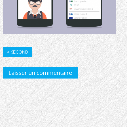
Post
SECOND
navigation
Laisser un commentaire