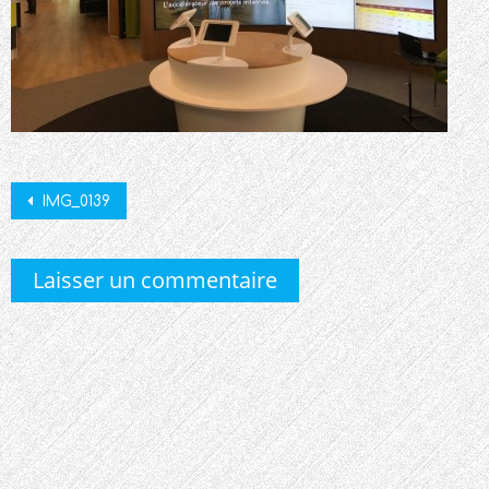
Post
IMG_0139
navigation
Laisser un commentaire