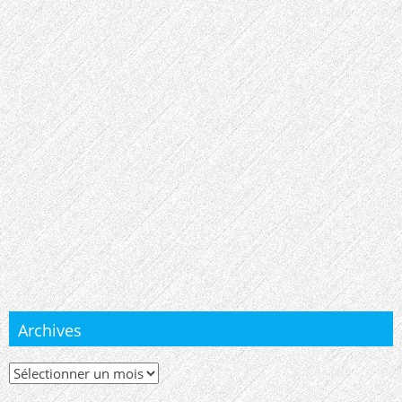
Archives
Archives