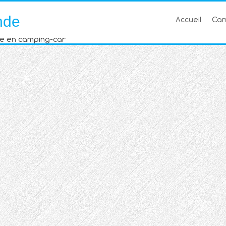
nde
Accueil
Cam
e en camping-car