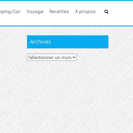
ping-Car
Voyage
Recettes
A propos
Archives
Archives