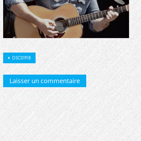
Post
DSC01918
navigation
Laisser un commentaire