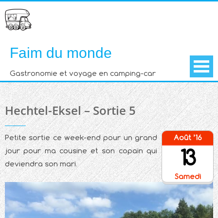
Skip
to
content
Faim du monde
Gastronomie et voyage en camping-car
Hechtel-Eksel – Sortie 5
Petite sortie ce week-end pour un grand
Août ’16
13
jour pour ma cousine et son copain qui
deviendra son mari.
Samedi