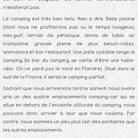
n’existerait pas.
Le camping est très bien tenu. Rien à dire. Belle piscine
(dont nous ne profiterons pas vu le temps nuageux),
mini-golf, terrain de pétanque, tennis de table, air
trampoline, grande pleine de jeux, beach-volley,
animations et bar-restaurant. Une piste cyclable longe le
camping (le bar du camping se vante d‘être une halte-
vélo. On ne perd pas le nord en Flandre). Situé dans le
sud de la France, il serait le camping parfait.
Sachant que nous arriverions tard le samedi, nous avons
pris un des quatre emplacements camping-car qui se
situe en dehors de l’enceinte clôturée du camping: nous
pouvons donc arriver à leur que nous voulons. Par
contre, nous sommes un peu plus loin des sanitaires que
les autres emplacements.