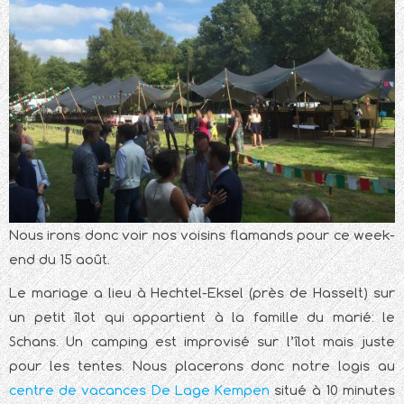
Nous irons donc voir nos voisins flamands pour ce week-
end du 15 août.
Le mariage a lieu à Hechtel-Eksel (près de Hasselt) sur
un petit îlot qui appartient à la famille du marié: le
Schans. Un camping est improvisé sur l’îlot mais juste
pour les tentes. Nous placerons donc notre logis au
centre de vacances De Lage Kempen
situé à 10 minutes