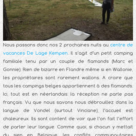
Nous passons donc nos 2 prochaines nuits au
centre de
vacances De Lage Kempen
. Il s’agit d’un petit camping
familiale tenu par un couple de flamands (Marc et
Gonnie). Rien de bizarre en Flandre même si en Wallonie,
les propriétaires sont rarement wallons. A croire que
tous les campings belges appartiennent à des flamands.
Ici, tout est en néerlandais: la réception ne parle pas
français. Vu que nous savons nous débrouillez dans la
langue de Vondel (surtout Vinciane), l’accueil est
chaleureux. Ils sont content de voir que l’on fait l’effort
de parler leur langue. Comme quoi, si chacun y mettait
du sien en Belgique, les conflits communautaires