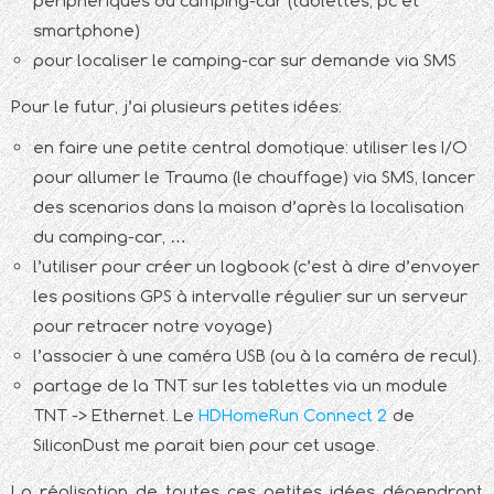
périphériques du camping-car (tablettes, pc et
smartphone)
pour localiser le camping-car sur demande via SMS
Pour le futur, j’ai plusieurs petites idées:
en faire une petite central domotique: utiliser les I/O
pour allumer le Trauma (le chauffage) via SMS, lancer
des scenarios dans la maison d’après la localisation
du camping-car, …
l’utiliser pour créer un logbook (c’est à dire d’envoyer
les positions GPS à intervalle régulier sur un serveur
pour retracer notre voyage)
l’associer à une caméra USB (ou à la caméra de recul).
partage de la TNT sur les tablettes via un module
TNT -> Ethernet. Le
HDHomeRun Connect 2
de
SiliconDust me parait bien pour cet usage.
La réalisation de toutes ces petites idées dépendront