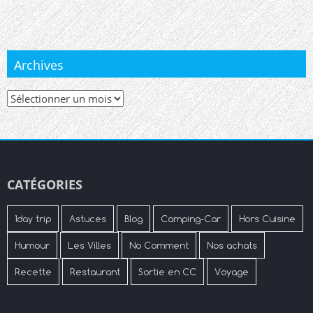
Archives
Archives
CATÉGORIES
1day trip
Astuces
Blog
Camping-Car
Hors Cuisine
Humour
Les Villes
No Comment
Nos achats
Recette
Restaurant
Sortie en CC
Voyage