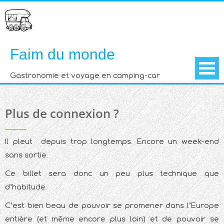
Skip
to
content
Faim du monde
Gastronomie et voyage en camping-car
Plus de connexion ?
Il pleut depuis trop longtemps. Encore un week-end
sans sortie.
Ce billet sera donc un peu plus technique que
d’habitude.
C’est bien beau de pouvoir se promener dans l’Europe
entière (et même encore plus loin) et de pouvoir se