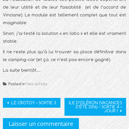
de leur utilité et de leur faisabilité (et de l’accord de
Vinciane). Le module est tellement complet que tout est
imaginable.
Sinon, j’ai testé la solution « en labo » et elle est vraiment
stable.
Il ne reste plus qu’à lui trouver sa place définitive dans
le camping-car (et ça, ce n’est pas encore gagné).
La suite bientôt…
Posted in
Nos achats
Post
LE CROTOY – SORTIE 3
ILE D’OLÉRON (VACANCES
D’ÉTÉ 2016) – SORTIE 4 –
navigation
JOUR 1
Laisser un commentaire