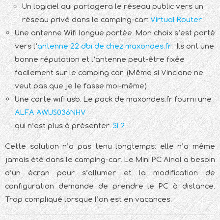
Un logiciel qui partagera le réseau public vers un
réseau privé dans le camping-car:
Virtual Router
Une antenne Wifi longue portée. Mon choix s’est porté
vers l’
antenne 22 dbi de chez maxondes.fr
: Ils ont une
bonne réputation et l’antenne peut-être fixée
facilement sur le camping car. (Même si Vinciane ne
veut pas que je le fasse moi-même)
Une carte wifi usb. Le pack de maxondes.fr fourni une
ALFA AWUS036NHV
qui n’est plus à présenter.
Si ?
Cette solution n’a pas tenu longtemps: elle n’a même
jamais été dans le camping-car. Le Mini PC Ainol a besoin
d’un écran pour s’allumer et la modification de
configuration demande de prendre le PC à distance.
Trop compliqué lorsque l’on est en vacances.