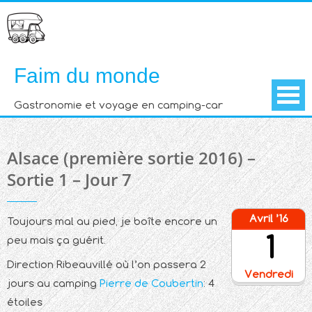
Skip
to
content
Faim du monde
Gastronomie et voyage en camping-car
Alsace (première sortie 2016) –
Sortie 1 – Jour 7
Avril ’16
Toujours mal au pied, je boîte encore un
1
peu mais ça guérit.
Direction Ribeauvillé où l’on passera 2
Vendredi
jours au camping
Pierre de Coubertin
: 4
étoiles