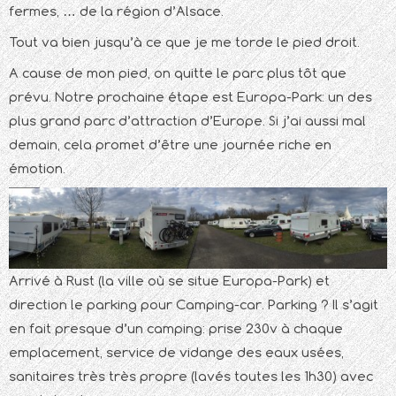
fermes, … de la région d’Alsace.
Tout va bien jusqu’à ce que je me torde le pied droit.
A cause de mon pied, on quitte le parc plus tôt que
prévu. Notre prochaine étape est Europa-Park: un des
plus grand parc d’attraction d’Europe. Si j’ai aussi mal
demain, cela promet d’être une journée riche en
émotion.
Arrivé à Rust (la ville où se situe Europa-Park) et
direction le parking pour Camping-car. Parking ? Il s’agit
en fait presque d’un camping: prise 230v à chaque
emplacement, service de vidange des eaux usées,
sanitaires très très propre (lavés toutes les 1h30) avec