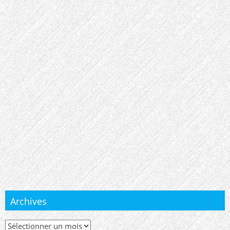
Archives
Archives