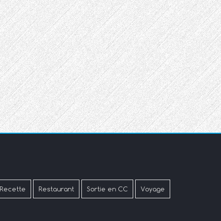
Recette
Restaurant
Sortie en CC
Voyage