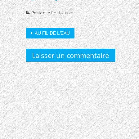
Posted in
Restaurant
Post
AU FIL DE L’EAU
navigation
Laisser un commentaire