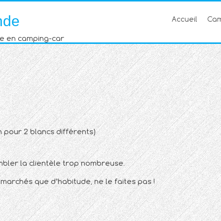
nde
Accueil
Cam
e en camping-car
n pour 2 blancs différents)
ler la clientèle trop nombreuse.
 marchés que d’habitude, ne le faites pas !