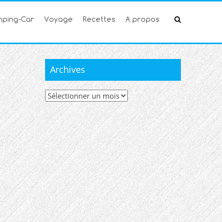
ping-Car
Voyage
Recettes
A propos
Archives
Archives