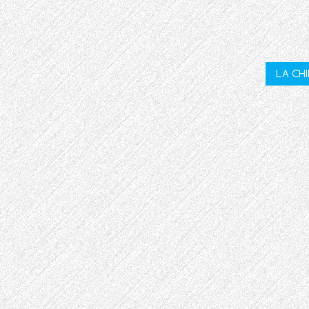
LA CH