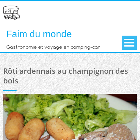
Skip
to
content
Faim du monde
Gastronomie et voyage en camping-car
Rôti ardennais au champignon des
bois