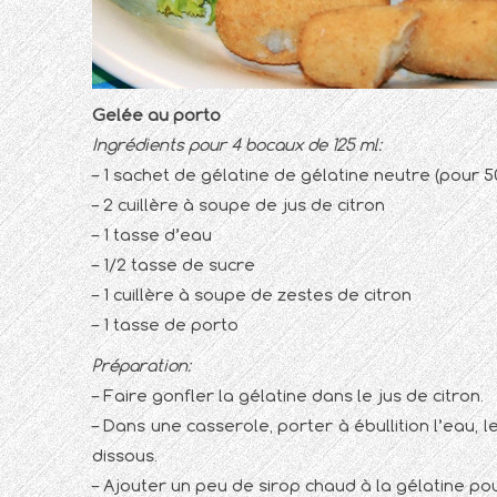
Gelée au porto
Ingrédients pour 4 bocaux de 125 ml:
– 1 sachet de gélatine de gélatine neutre (pour 5
– 2 cuillère à soupe de jus de citron
– 1 tasse d’eau
– 1/2 tasse de sucre
– 1 cuillère à soupe de zestes de citron
– 1 tasse de porto
Préparation:
– Faire gonfler la gélatine dans le jus de citron.
– Dans une casserole, porter à ébullition l’eau, l
dissous.
– Ajouter un peu de sirop chaud à la gélatine pou