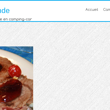
nde
Accueil
Cam
e en camping-car