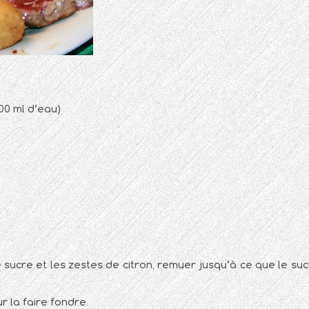
00 ml d’eau)
e sucre et les zestes de citron, remuer jusqu’à ce que le suc
r la faire fondre.