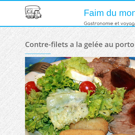
Skip
Faim du mo
to
content
Gastronomie et voyag
Contre-filets a la gelée au porto