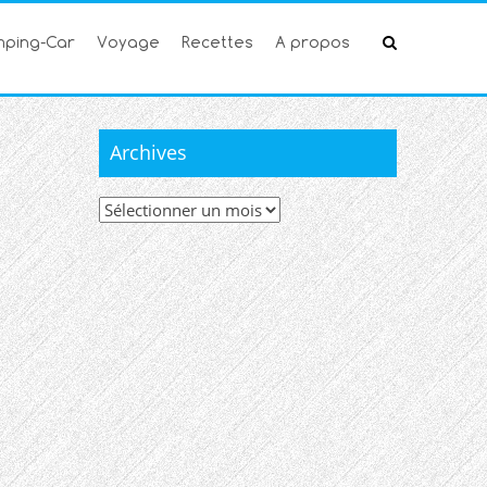
ping-Car
Voyage
Recettes
A propos
Archives
Archives