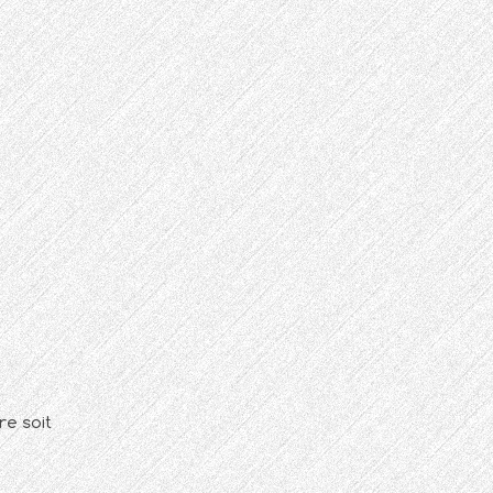
re soit