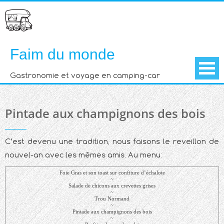
Skip
to
content
Faim du monde
Gastronomie et voyage en camping-car
Pintade aux champignons des bois
C’est devenu une tradition, nous faisons le reveillon de
nouvel-an avec les mêmes amis. Au menu:
Foie Gras et son toast sur confiture d’échalote
~
Salade de chicons aux crevettes grises
~
Trou Normand
~
Pintade aux champignons des bois
~