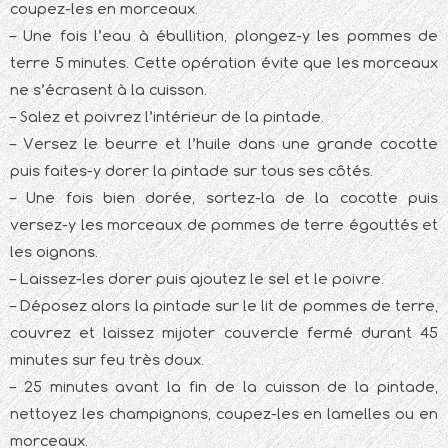
coupez-les en morceaux.
– Une fois l’eau à ébullition, plongez-y les pommes de
terre 5 minutes. Cette opération évite que les morceaux
ne s’écrasent à la cuisson.
– Salez et poivrez l’intérieur de la pintade.
– Versez le beurre et l’huile dans une grande cocotte
puis faites-y dorer la pintade sur tous ses côtés.
– Une fois bien dorée, sortez-la de la cocotte puis
versez-y les morceaux de pommes de terre égouttés et
les oignons.
– Laissez-les dorer puis ajoutez le sel et le poivre.
– Déposez alors la pintade sur le lit de pommes de terre,
couvrez et laissez mijoter couvercle fermé durant 45
minutes sur feu très doux.
– 25 minutes avant la fin de la cuisson de la pintade,
nettoyez les champignons, coupez-les en lamelles ou en
morceaux.