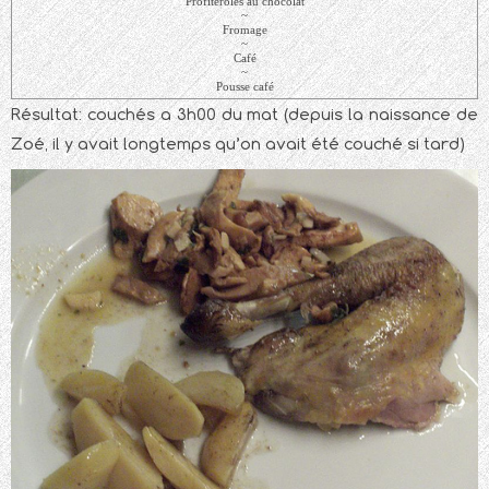
Profiteroles au chocolat
~
Fromage
~
Café
~
Pousse café
Résultat: couchés a 3h00 du mat (depuis la naissance de
Zoé, il y avait longtemps qu’on avait été couché si tard)