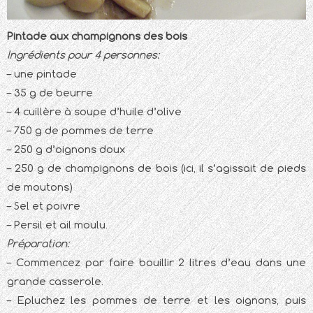
Pintade aux champignons des bois
Ingrédients pour 4 personnes:
– une pintade
– 35 g de beurre
– 4 cuillère à soupe d’huile d’olive
– 750 g de pommes de terre
– 250 g d’oignons doux
– 250 g de champignons de bois (ici, il s’agissait de pieds
de moutons)
– Sel et poivre
– Persil et ail moulu.
Préparation:
– Commencez par faire bouillir 2 litres d’eau dans une
grande casserole.
– Epluchez les pommes de terre et les oignons, puis