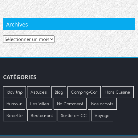
Archives
Archives
CATÉGORIES
1day trip
Astuces
Blog
Camping-Car
Hors Cuisine
Humour
Les Villes
No Comment
Nos achats
Recette
Restaurant
Sortie en CC
Voyage