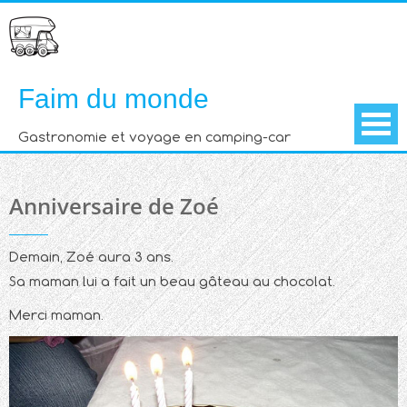
Skip
to
content
Faim du monde
Gastronomie et voyage en camping-car
Anniversaire de Zoé
Demain, Zoé aura 3 ans.
Sa maman lui a fait un beau gâteau au chocolat.
Merci maman.