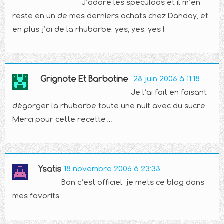
J’adore les speculoos et il m’en
reste en un de mes derniers achats chez Dandoy, et
en plus j’ai de la rhubarbe, yes, yes, yes !
Grignote Et Barbotine
28 juin 2006 à 11:18
Je l’ai fait en faisant
dégorger la rhubarbe toute une nuit avec du sucre.
Merci pour cette recette…
Ysatis
18 novembre 2006 à 23:33
Bon c’est officiel, je mets ce blog dans
mes favorits.