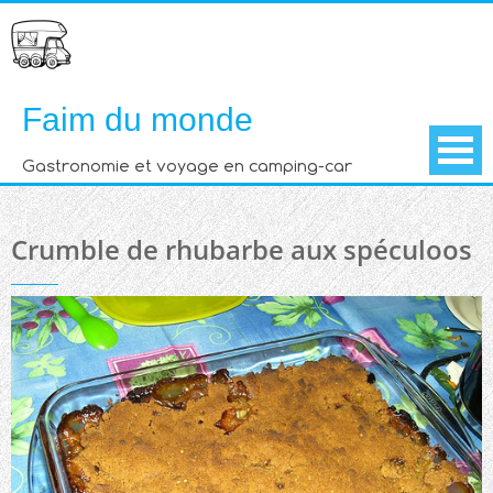
Skip
to
content
Faim du monde
Gastronomie et voyage en camping-car
Crumble de rhubarbe aux spéculoos