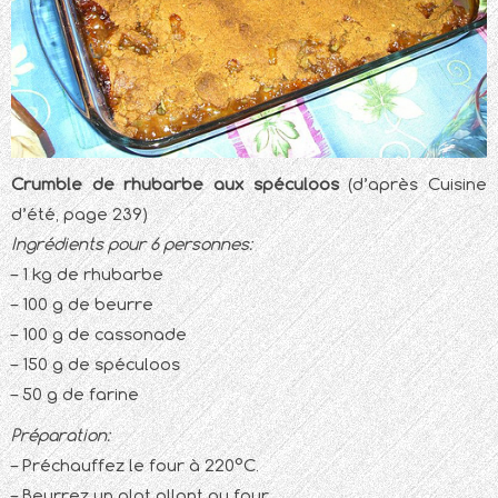
Crumble de rhubarbe aux spéculoos
(d’après Cuisine
d’été, page 239)
Ingrédients pour 6 personnes:
– 1 kg de rhubarbe
– 100 g de beurre
– 100 g de cassonade
– 150 g de spéculoos
– 50 g de farine
Préparation:
– Préchauffez le four à 220°C.
– Beurrez un plat allant au four