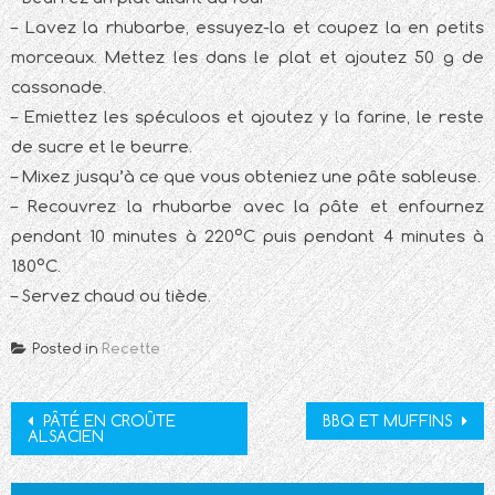
– Lavez la rhubarbe, essuyez-la et coupez la en petits
morceaux. Mettez les dans le plat et ajoutez 50 g de
cassonade.
– Emiettez les spéculoos et ajoutez y la farine, le reste
de sucre et le beurre.
– Mixez jusqu’à ce que vous obteniez une pâte sableuse.
– Recouvrez la rhubarbe avec la pâte et enfournez
pendant 10 minutes à 220°C puis pendant 4 minutes à
180°C.
– Servez chaud ou tiède.
Posted in
Recette
Post
PÂTÉ EN CROÛTE
BBQ ET MUFFINS
ALSACIEN
navigation