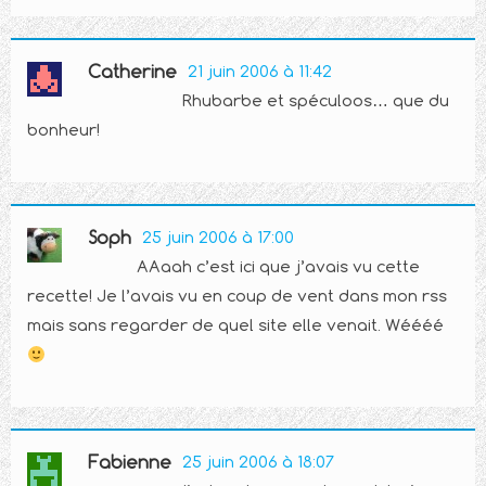
Catherine
21 juin 2006 à 11:42
Rhubarbe et spéculoos… que du
bonheur!
Soph
25 juin 2006 à 17:00
AAaah c’est ici que j’avais vu cette
recette! Je l’avais vu en coup de vent dans mon rss
mais sans regarder de quel site elle venait. Wéééé
Fabienne
25 juin 2006 à 18:07