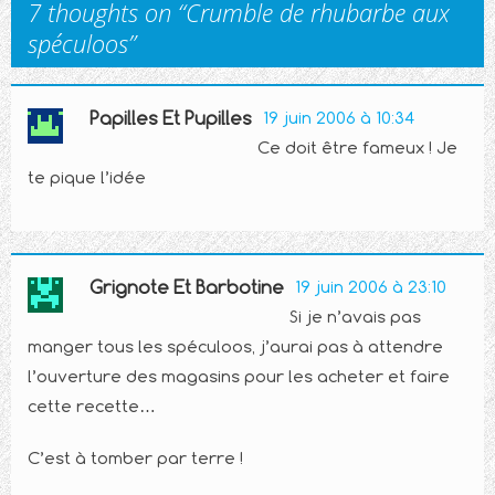
7 thoughts on “
Crumble de rhubarbe aux
spéculoos
”
Papilles Et Pupilles
19 juin 2006 à 10:34
Ce doit être fameux ! Je
te pique l’idée
Grignote Et Barbotine
19 juin 2006 à 23:10
Si je n’avais pas
manger tous les spéculoos, j’aurai pas à attendre
l’ouverture des magasins pour les acheter et faire
cette recette…
C’est à tomber par terre !