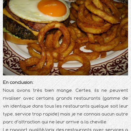
En conclusion:
Nous avons très bien mange. Certes, ils ne peuvent
rivaliser avec certains grands restaurants (gamme de
vin identique dans tous les restaurants quelque soit leur
type, service trop rapide) mais je ne connais aucun autre
parc d’attraction qui ne leur arrive a la cheville.
Le rapport qualité/prix des restaurants avec services a