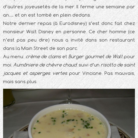
d’autres joyeusetés de la mer. Il ferme une semaine par
an… et on est tombé en plein dedans.
Notre dernier repas (à Eurodisney) s’est donc fait chez
monsieur Walt Disney en personne. Ce cher homme (ce
n’est pas peu dire) nous a invité dans son restaurant
dans la Main Street de son parc.
Au menu:
crème de clams
et
Burger gourmet de Walt
pour
moi.
Aumôniere de chèvre chaud
, suivi d’un
risotto de saint
jacques et asperges vertes
pour Vinciane. Pas mauvais,
mais sans plus.