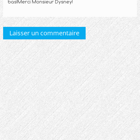
bas!Merci Monsieur Dysney!
Laisser un commentaire