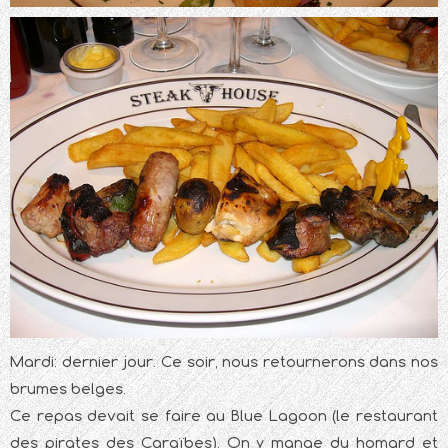
Mardi: dernier jour. Ce soir, nous retournerons dans nos
brumes belges.
Ce repas devait se faire au Blue Lagoon (le restaurant
des pirates des Caraïbes). On y mange du homard et