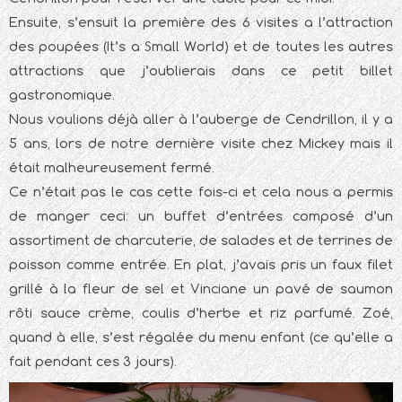
Ensuite, s’ensuit la première des 6 visites a l’attraction
des poupées (It’s a Small World) et de toutes les autres
attractions que j’oublierais dans ce petit billet
gastronomique.
Nous voulions déjà aller à l’auberge de Cendrillon, il y a
5 ans, lors de notre dernière visite chez Mickey mais il
était malheureusement fermé.
Ce n’était pas le cas cette fois-ci et cela nous a permis
de manger ceci: un buffet d’entrées composé d’un
assortiment de charcuterie, de salades et de terrines de
poisson comme entrée. En plat, j’avais pris un faux filet
grillé à la fleur de sel et Vinciane un pavé de saumon
rôti sauce crème, coulis d’herbe et riz parfumé. Zoé,
quand à elle, s’est régalée du menu enfant (ce qu’elle a
fait pendant ces 3 jours).