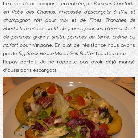
Le repas était composé, en entrée, de
Pommes Charlotte
en Robe des Champs, Fricassée d’Escargots à l’Ail et
champignon rôti
pour moi et de
Fines Tranches de
Haddock fumé sur un lit de jeunes pousses d’épinards et
de pommes granny smith, pommes de terre, crème au
raifort
pour Vinciane. En plat de résistance nous avons
pris le
Big Steak House Mixed Grill Platter
tous les deux.
Repas parfait. Je ne rappelle pas avoir déjà mangé
d’aussi bons escargots.