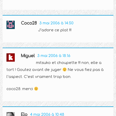
Coco28
3 mai 2006 à 14:50
J’adore ce plat !!!
Miguel
3 mai 2006 à 18:16
mitsuko et choupette !!! non, elle a
tort ! Goutez avant de juger
Ne vous fiez pas à
l’aspect. C’est vraiment trop bon.
coco28: merci
Elo
4 mai 2006 à 10:48