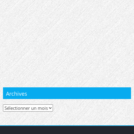
Archives
Archives