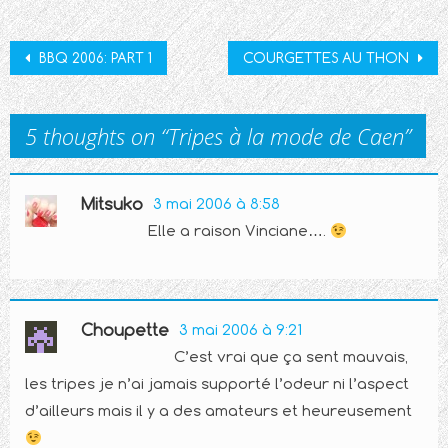
Post
BBQ 2006: PART 1
COURGETTES AU THON
navigation
5 thoughts on “
Tripes à la mode de Caen
”
Mitsuko
3 mai 2006 à 8:58
Elle a raison Vinciane….
Choupette
3 mai 2006 à 9:21
C’est vrai que ça sent mauvais,
les tripes je n’ai jamais supporté l’odeur ni l’aspect
d’ailleurs mais il y a des amateurs et heureusement