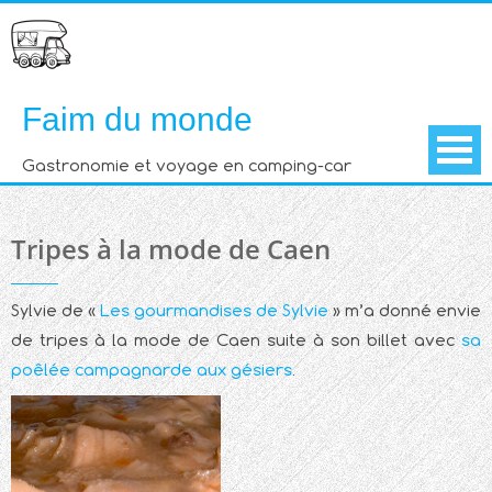
Skip
to
content
Faim du monde
Gastronomie et voyage en camping-car
Tripes à la mode de Caen
Sylvie de «
Les gourmandises de Sylvie
» m’a donné envie
de tripes à la mode de Caen suite à son billet avec
sa
poêlée campagnarde aux gésiers
.