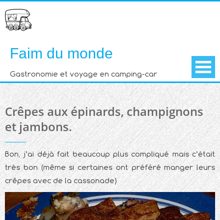
Skip
to
content
Faim du monde
Gastronomie et voyage en camping-car
Crêpes aux épinards, champignons
et jambons.
Bon, j’ai déjà fait beaucoup plus compliqué mais c’était
très bon (même si certaines ont préféré manger leurs
crêpes avec de la cassonade)