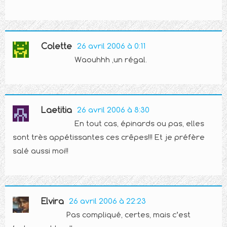
Colette
26 avril 2006 à 0:11
Waouhhh ,un régal.
Laetitia
26 avril 2006 à 8:30
En tout cas, épinards ou pas, elles
sont très appétissantes ces crêpes!!! Et je préfère
salé aussi moi!!
Elvira
26 avril 2006 à 22:23
Pas compliqué, certes, mais c’est