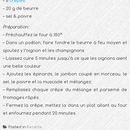
– 6
crêpes
– 20 g de beurre
– sel & poivre
Préparation:
– Préchauffez le four à 180°
– Dans un poêlon, faire fondre le beurre à feu moyen et
ajoutez y l’oignon et les champignons
– Laissez cuire 5 minutes jusqu’à ce que les oignons aient
une belle couleur
– Ajoutez les épinards, le jambon coupé en morceau, le
sel, le poivre et la muscade et mélangez.
– Remplissez chaque crêpe du mélange et parsemé de
fromages râpés.
– Fermez la crêpe, mettez la dans un plat allant au four
et enfournez pendant 20 minutes.
Posted in
Recette