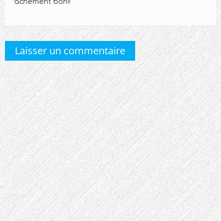
‘achement bon!!
Laisser un commentaire