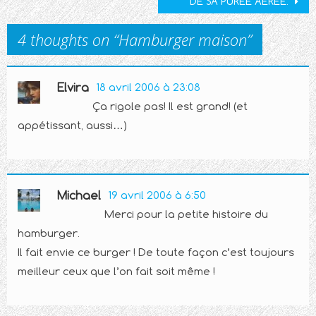
DE SA PURÉE AÉRÉE.
4 thoughts on “
Hamburger maison
”
Elvira
18 avril 2006 à 23:08
Ça rigole pas! Il est grand! (et
appétissant, aussi…)
Michael
19 avril 2006 à 6:50
Merci pour la petite histoire du
hamburger.
Il fait envie ce burger ! De toute façon c’est toujours
meilleur ceux que l’on fait soit même !