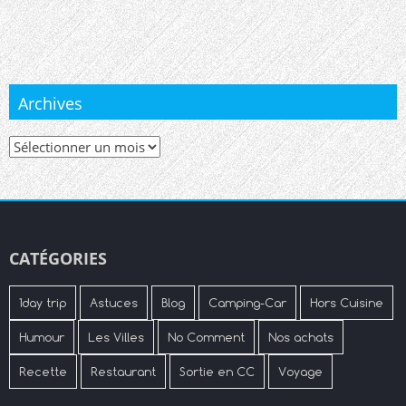
Archives
Archives
CATÉGORIES
1day trip
Astuces
Blog
Camping-Car
Hors Cuisine
Humour
Les Villes
No Comment
Nos achats
Recette
Restaurant
Sortie en CC
Voyage