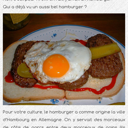
Qui a déjà vu un aussi bel hamburger ?
Pour votre culture, le hamburger a comme origine la ville
d’Hambourg en Allemagne. On y servait des morceaux
de rôtis de porcs entre deux morceaux de pains (ils