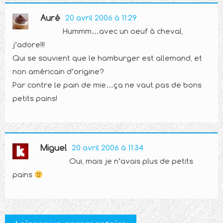
Auré
20 avril 2006 à 11:29
Hummm…avec un oeuf à cheval,
j’adore!!!
Qui se souvient que le hamburger est allemand, et
non américain d’origine?
Par contre le pain de mie…ça ne vaut pas de bons
petits pains!
Miguel
20 avril 2006 à 11:34
Oui, mais je n’avais plus de petits
pains