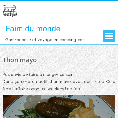
Skip
to
content
Faim du monde
Gastronomie et voyage en camping-car
Thon mayo
Pas envie de faire à manger ce soir.
Donc ça sera un petit thon mayo avec des frites. Cela
fera l’affaire avant ce weekend de fou.