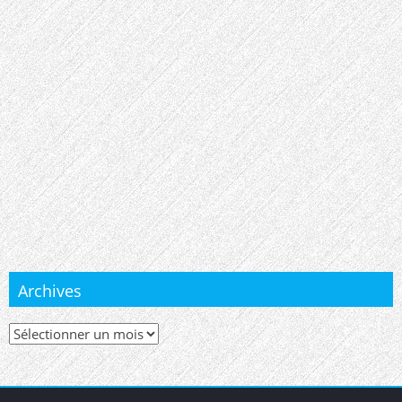
Archives
Archives