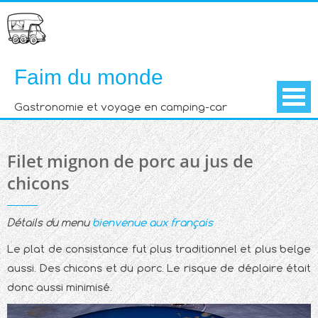
Skip
to
content
Faim du monde
Gastronomie et voyage en camping-car
Filet mignon de porc au jus de
chicons
Détails du menu
bienvenue aux français
Le plat de consistance fut plus traditionnel et plus belge
aussi. Des chicons et du porc. Le risque de déplaire était
donc aussi minimisé.