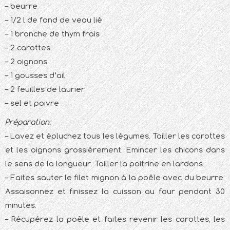
– beurre
– 1/2 l de fond de veau lié
– 1 branche de thym frais
– 2 carottes
– 2 oignons
– 1 gousses d’ail
– 2 feuilles de laurier
– sel et poivre
Préparation:
– Lavez et épluchez tous les légumes. Tailler les carottes
et les oignons grossièrement. Emincer les chicons dans
le sens de la longueur. Tailler la poitrine en lardons.
– Faites sauter le filet mignon à la poêle avec du beurre.
Assaisonnez et finissez la cuisson au four pendant 30
minutes.
– Récupérez la poêle et faites revenir les carottes, les