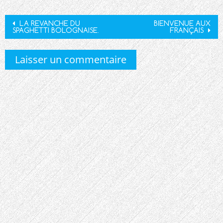
Post
LA REVANCHE DU
BIENVENUE AUX
SPAGHETTI BOLOGNAISE.
FRANÇAIS
navigation
Laisser un commentaire