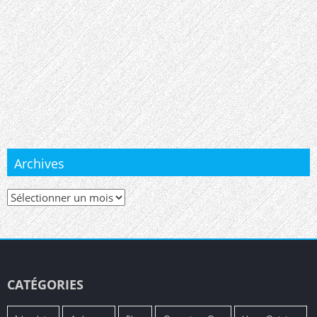
Archives
Archives
CATÉGORIES