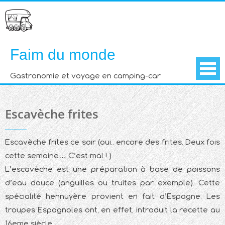
Skip
to
content
Faim du monde
Gastronomie et voyage en camping-car
Escavèche frites
Escavèche frites ce soir (oui.. encore des frites. Deux fois
cette semaine… C’est mal ! )
L’escavèche est une préparation à base de poissons
d’eau douce (anguilles ou truites par exemple). Cette
spécialité hennuyère provient en fait d’Espagne. Les
troupes Espagnoles ont, en effet, introduit la recette au
16eme siècle.