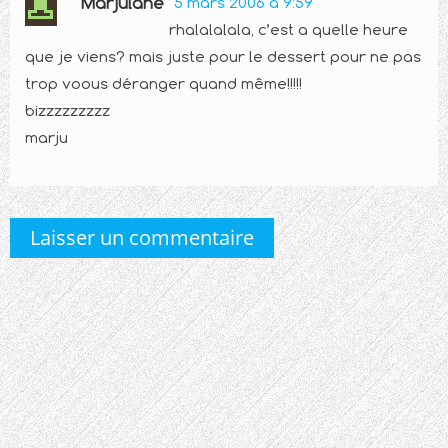
Marjulane
5 mars 2006 à 9:59
rhalalalala, c’est a quelle heure
que je viens? mais juste pour le dessert pour ne pas
trop voous déranger quand même!!!!!
bizzzzzzzzz
marju
Laisser un commentaire