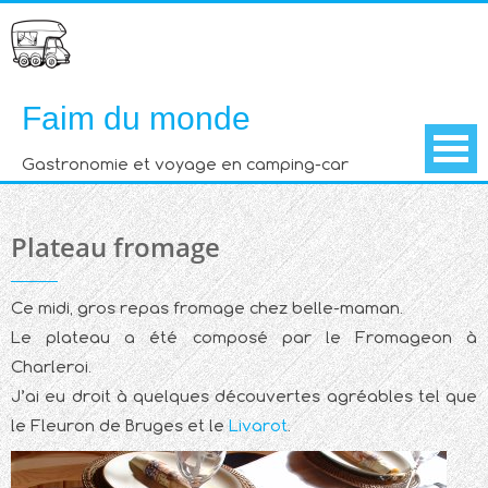
Skip
to
content
Faim du monde
Gastronomie et voyage en camping-car
Plateau fromage
Ce midi, gros repas fromage chez belle-maman.
Le plateau a été composé par le Fromageon à
Charleroi.
J’ai eu droit à quelques découvertes agréables tel que
le Fleuron de Bruges et le
Livarot
.