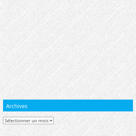
Archives
Archives