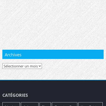
Archives
Archives
CATÉGORIES