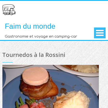
Skip
to
content
Faim du monde
Gastronomie et voyage en camping-car
Tournedos à la Rossini