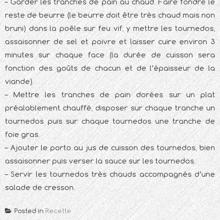
– Garder les tranches de pain au chaud. Faire fondre le
reste de beurre (le beurre doit être très chaud mais non
bruni) dans la poêle sur feu vif, y mettre les tournedos,
assaisonner de sel et poivre et laisser cuire environ 3
minutes sur chaque face (la durée de cuisson sera
fonction des goûts de chacun et de l’épaisseur de la
viande).
– Mettre les tranches de pain dorées sur un plat
préalablement chauffé, disposer sur chaque tranche un
tournedos puis sur chaque tournedos une tranche de
foie gras.
– Ajouter le porto au jus de cuisson des tournedos, bien
assaisonner puis verser la sauce sur les tournedos.
– Servir les tournedos très chauds accompagnés d’une
salade de cresson.
Posted in
Recette