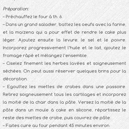
Préparation:
– Préchauffez le four à th. 6.
– Dans un grand saladier, battez les oeufs avec la farine,
et la maïzena qui a pour effet de rendre le cake plus
léger. Ajoutez ensuite la levure, le sel et le poivre.
Incorporez progressivement l’huile et le lait, ajoutez le
fromage râpé et mélangez l’ensemble.
– Ciselez finement les herbes lavées et soigneusement
séchées. On peut aussi réserver quelques brins pour la
décoration.
– Egouttez les miettes de crabes dans une passoire.
Retirez soigneusement tous les cartilages et incorporez
la moitié de la chair dans la pâte. Versez la moitié de la
pâte dans un moule à cake en silicone, répartissez le
reste des miettes de crabe, puis couvrez de pâte.
– Faites cuire au four pendant 45 minutes environ.