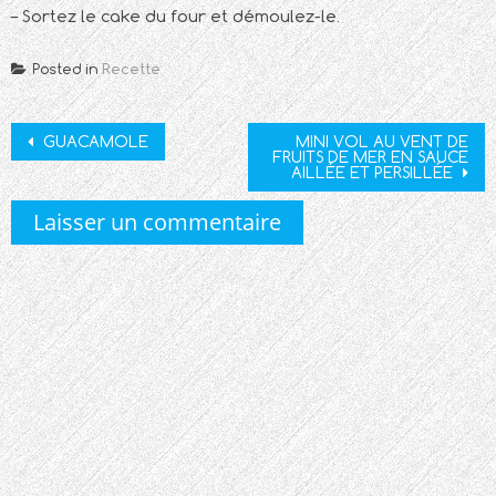
– Sortez le cake du four et démoulez-le.
Posted in
Recette
Post
GUACAMOLE
MINI VOL AU VENT DE
FRUITS DE MER EN SAUCE
navigation
AILLÉE ET PERSILLÉE
Laisser un commentaire