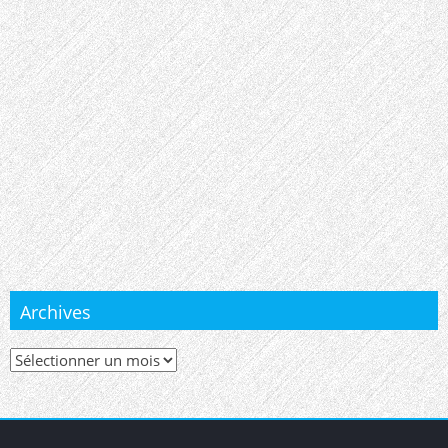
Archives
Archives