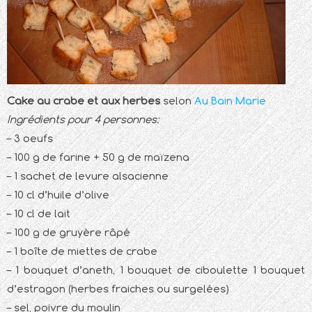
Cake au crabe et aux herbes
selon
Au Bain Marie
Ingrédients pour 4 personnes:
– 3 oeufs
– 100 g de farine + 50 g de maïzena
– 1 sachet de levure alsacienne
– 10 cl d’huile d’olive
– 10 cl de lait
– 100 g de gruyère râpé
– 1 boîte de miettes de crabe
– 1 bouquet d’aneth, 1 bouquet de ciboulette 1 bouquet
d’estragon (herbes fraiches ou surgelées)
– sel, poivre du moulin