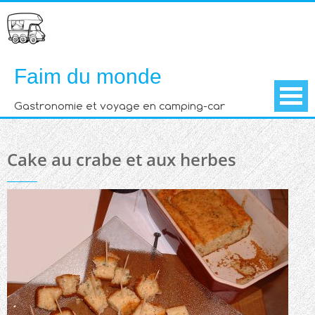
Skip
to
content
Faim du monde
Gastronomie et voyage en camping-car
Cake au crabe et aux herbes