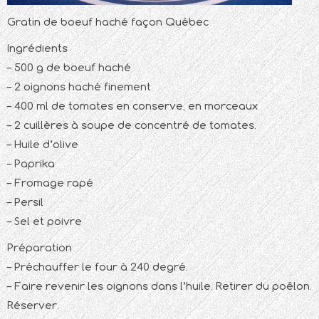
Gratin de boeuf haché façon Québec
Ingrédients
– 500 g de boeuf haché
– 2 oignons haché finement
– 400 ml de tomates en conserve, en morceaux
– 2 cuillères à soupe de concentré de tomates.
– Huile d’olive
– Paprika
– Fromage rapé
– Persil
– Sel et poivre
Préparation
– Préchauffer le four à 240 degré.
– Faire revenir les oignons dans l’huile. Retirer du poêlon.
Réserver.