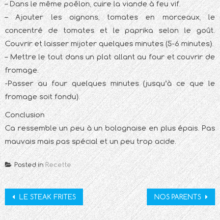
– Dans le même poêlon, cuire la viande à feu vif.
– Ajouter les oignons, tomates en morceaux, le
concentré de tomates et le paprika selon le goût.
Couvrir et laisser mijoter quelques minutes (5-6 minutes).
– Mettre le tout dans un plat allant au four et couvrir de
fromage.
-Passer au four quelques minutes (jusqu’à ce que le
fromage soit fondu).
Conclusion
Ca ressemble un peu à un bolognaise en plus épais. Pas
mauvais mais pas spécial et un peu trop acide.
Posted in
Recette
Post
LE STEAK FRITES
NOS PARENTS
navigation