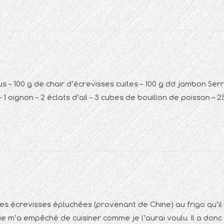
us – 100 g de chair d’écrevisses cuites – 100 g dd jambon Ser
 1 oignon – 2 éclats d’ail – 3 cubes de bouillon de poisson – 2
es écrevisses épluchées (provenant de Chine) au frigo qu’il 
e m’a empêché de cuisiner comme je l’aurai voulu. Il a donc 