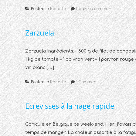
Posted in
Recette
Leave a comment
Zarzuela
Zarzuela Ingrédients: – 800 g de filet de pangasi
1 kg de tomate – 1 poivron vert – 1 poivron rouge –
vin blanc […]
Posted in
Recette
1 Comment
Ecrevisses à la nage rapide
Canicule en Belgique ce week-end. Hier, j’avais d
temps de manger. La chaleur assortie à la fatigu