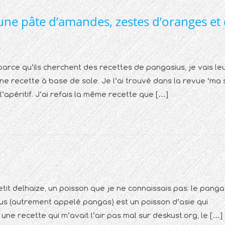
une pâte d’amandes, zestes d’oranges et
 parce qu’ils cherchent des recettes de pangasius, je vais le
d’une recette à base de sole. Je l’ai trouvé dans la revue ‘ma 
’apéritif. J’ai refais la même recette que […]
etit delhaize, un poisson que je ne connaissais pas: le panga
us (autrement appelé pangas) est un poisson d’asie qui
une recette qui m’avait l’air pas mal sur deskust.org, le […]