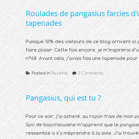
Roulades de pangasius farcies d’
tapenades
Puisque 10% des visiteurs de ce blog arrivent ici
faire plaisir. Cette fois encore, je m’inspirerai 
n°68. Avant cela, j’avais fais une tapenade pour l
Posted in
Recette
3 Comments
Pangasius, qui est tu ?
Pour ce soir, j’ai acheté, au rayon frais de mon p
Spic de baycriscuisine m’apprend que le pangasi
ressemble a s’y méprendre à la sole. J’ai trouvé 