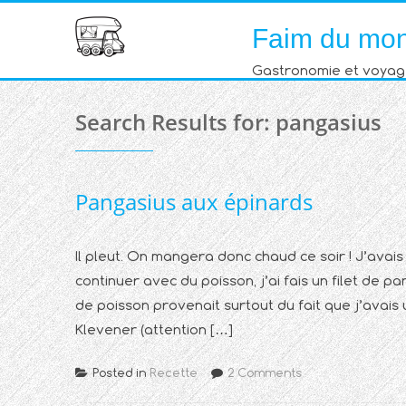
Skip
Faim du mo
to
content
Gastronomie et voyag
Search Results for:
pangasius
Pangasius aux épinards
Il pleut. On mangera donc chaud ce soir ! J’ava
continuer avec du poisson, j’ai fais un filet d
de poisson provenait surtout du fait que j’avais
Klevener (attention […]
Posted in
Recette
2 Comments