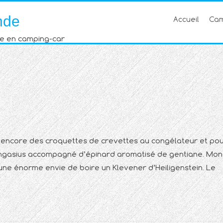
nde
Accueil
Cam
e en camping-car
is encore des croquettes de crevettes au congélateur et po
e pangasius accompagné d’épinard aromatisé de gentiane. Mon
 une énorme envie de boire un Klevener d’Heiligenstein. Le